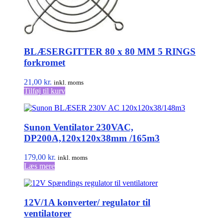
BLÆSERGITTER 80 x 80 MM 5 RINGS
forkromet
21,00
kr.
inkl. moms
Tilføj til kurv
Sunon Ventilator 230VAC,
DP200A,120x120x38mm /165m3
179,00
kr.
inkl. moms
Læs mere
12V/1A konverter/ regulator til
ventilatorer