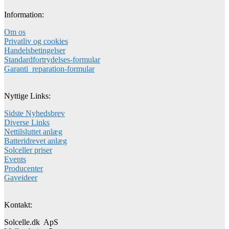
Information:
Om os
Privatliv og cookies
Handelsbetingelser
Standardfortrydelses-formular
Garanti_reparation-formular
Nyttige Links:
Sidste Nyhedsbrev
Diverse Links
Nettilsluttet anlæg
Batteridrevet anlæg
Solceller priser
Events
Producenter
Gaveideer
Kontakt:
Solcelle.dk ApS