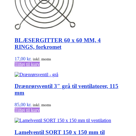
BLÆSERGITTER 60 x 60 MM, 4
RINGS, forkromet
17,00
kr.
inkl. moms
Tilføj til kurv
Drænrørsventil 3″ grå til ventilatorer, 115
mm
85,00
kr.
inkl. moms
Tilføj til kurv
Lamelventil SORT 150 x 150 mm til