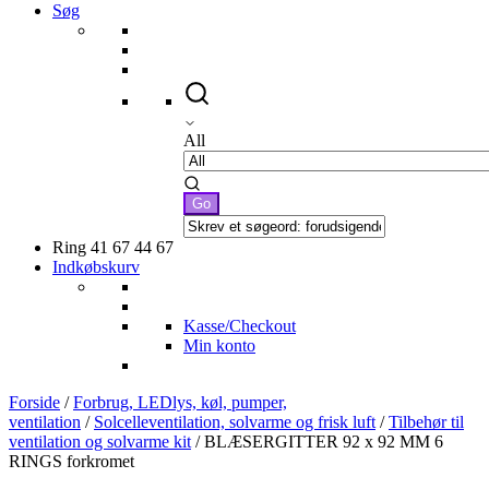
Søg
All
Ring 41 67 44 67
Indkøbskurv
Kasse/Checkout
Min konto
Forside
/
Forbrug, LEDlys, køl, pumper,
ventilation
/
Solcelleventilation, solvarme og frisk luft
/
Tilbehør til
ventilation og solvarme kit
/ BLÆSERGITTER 92 x 92 MM 6
RINGS forkromet