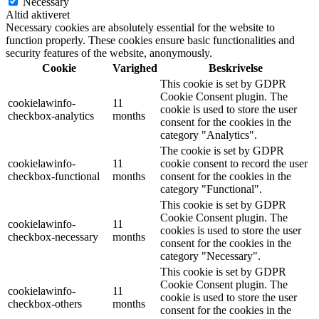
Necessary
Altid aktiveret
Necessary cookies are absolutely essential for the website to
function properly. These cookies ensure basic functionalities and
security features of the website, anonymously.
Cookie
Varighed
Beskrivelse
This cookie is set by GDPR
Cookie Consent plugin. The
cookielawinfo-
11
cookie is used to store the user
checkbox-analytics
months
consent for the cookies in the
category "Analytics".
The cookie is set by GDPR
cookielawinfo-
11
cookie consent to record the user
checkbox-functional
months
consent for the cookies in the
category "Functional".
This cookie is set by GDPR
Cookie Consent plugin. The
cookielawinfo-
11
cookies is used to store the user
checkbox-necessary
months
consent for the cookies in the
category "Necessary".
This cookie is set by GDPR
Cookie Consent plugin. The
cookielawinfo-
11
cookie is used to store the user
checkbox-others
months
consent for the cookies in the