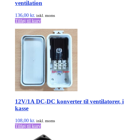
ventilation
136,00
kr.
inkl. moms
Tilføj til kurv
12V/1A DC-DC konverter til ventilatorer, i
kasse
108,00
kr.
inkl. moms
Tilføj til kurv