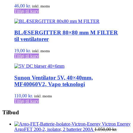
46,00
kr.
inkl. moms
Tilføj til kurv
BLÆSERGITTER 80×80 mm M FILTER
til ventilatorer
19,00
kr.
inkl. moms
Tilføj til kurv
Sunon Ventilator 5V, 40×40mm,
MF40060V2, Vapo teknologi
110,00
kr.
inkl. moms
Tilføj til kurv
Tilbud
Victron Energy
ArgoFET 200-2, isolator, 2 batterier 200A
1.050,00
kr.