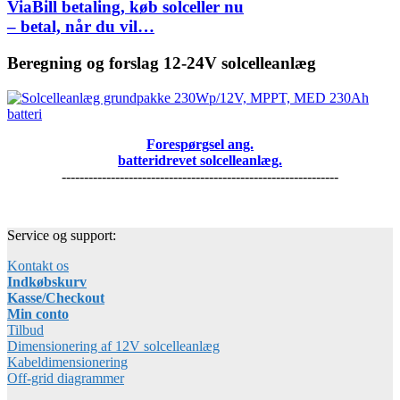
ViaBill betaling, køb solceller nu
– betal, når du vil…
Beregning og forslag 12-24V solcelleanlæg
Forespørgsel ang.
batteridrevet solcelleanlæg.
--------------------------------------------------------------
Service og support:
Kontakt os
Indkøbskurv
Kasse/Checkout
Min conto
Tilbud
Dimensionering af 12V solcelleanlæg
Kabeldimensionering
Off-grid diagrammer