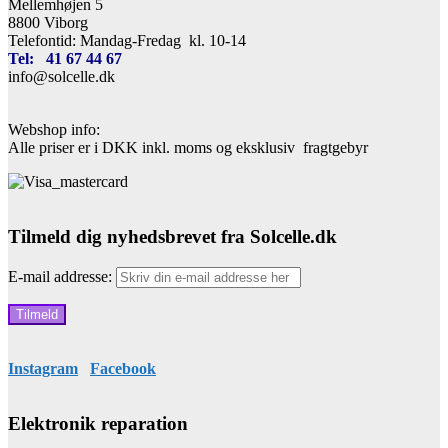
Mellemhøjen 5
8800 Viborg
Telefontid: Mandag-Fredag kl. 10-14
Tel: 41 67 44 67
info@solcelle.dk
Webshop info:
Alle priser er i DKK inkl. moms og eksklusiv fragtgebyr
Tilmeld dig nyhedsbrevet fra Solcelle.dk
E-mail addresse:
Instagram
Facebook
Elektronik reparation