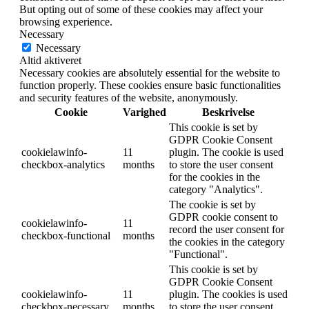
But opting out of some of these cookies may affect your
browsing experience.
Necessary
Necessary
Altid aktiveret
Necessary cookies are absolutely essential for the website to
function properly. These cookies ensure basic functionalities
and security features of the website, anonymously.
Cookie
Varighed
Beskrivelse
This cookie is set by
GDPR Cookie Consent
cookielawinfo-
11
plugin. The cookie is used
checkbox-analytics
months
to store the user consent
for the cookies in the
category "Analytics".
The cookie is set by
GDPR cookie consent to
cookielawinfo-
11
record the user consent for
checkbox-functional
months
the cookies in the category
"Functional".
This cookie is set by
GDPR Cookie Consent
cookielawinfo-
11
plugin. The cookies is used
checkbox-necessary
months
to store the user consent