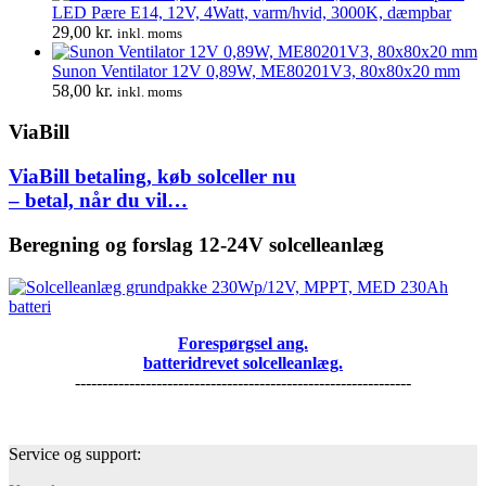
LED Pære E14, 12V, 4Watt, varm/hvid, 3000K, dæmpbar
29,00
kr.
inkl. moms
Sunon Ventilator 12V 0,89W, ME80201V3, 80x80x20 mm
58,00
kr.
inkl. moms
ViaBill
ViaBill betaling, køb solceller nu
– betal, når du vil…
Beregning og forslag 12-24V solcelleanlæg
Forespørgsel ang.
batteridrevet solcelleanlæg.
--------------------------------------------------------------
Service og support: