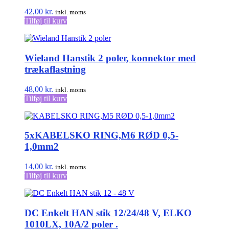
42,00
kr.
inkl. moms
Tilføj til kurv
Wieland Hanstik 2 poler, konnektor med
trækaflastning
48,00
kr.
inkl. moms
Tilføj til kurv
5xKABELSKO RING,M6 RØD 0,5-
1,0mm2
14,00
kr.
inkl. moms
Tilføj til kurv
DC Enkelt HAN stik 12/24/48 V, ELKO
1010LX, 10A/2 poler .