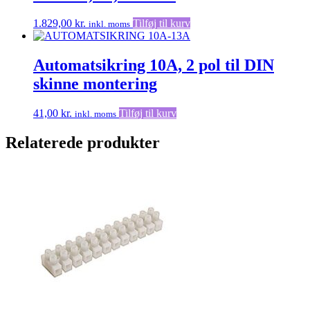
1.829,00
kr.
Tilføj til kurv
inkl. moms
Automatsikring 10A, 2 pol til DIN
skinne montering
41,00
kr.
Tilføj til kurv
inkl. moms
Relaterede produkter