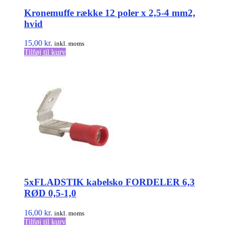
Kronemuffe række 12 poler x 2,5-4 mm2,
hvid
15,00
kr.
inkl. moms
Tilføj til kurv
5xFLADSTIK kabelsko FORDELER 6,3
RØD 0,5-1,0
16,00
kr.
inkl. moms
Tilføj til kurv