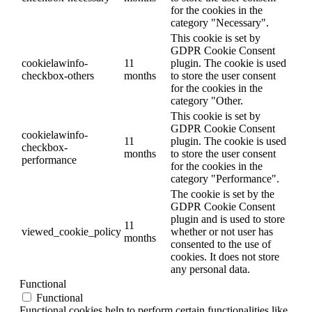
for the cookies in the
category "Necessary".
This cookie is set by
GDPR Cookie Consent
cookielawinfo-
11
plugin. The cookie is used
checkbox-others
months
to store the user consent
for the cookies in the
category "Other.
This cookie is set by
GDPR Cookie Consent
cookielawinfo-
11
plugin. The cookie is used
checkbox-
months
to store the user consent
performance
for the cookies in the
category "Performance".
The cookie is set by the
GDPR Cookie Consent
plugin and is used to store
11
viewed_cookie_policy
whether or not user has
months
consented to the use of
cookies. It does not store
any personal data.
Functional
Functional
Functional cookies help to perform certain functionalities like