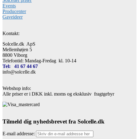
Solceller priser
Events
Producenter
Gaveideer
Kontakt:
Solcelle.dk ApS
Mellemhøjen 5
8800 Viborg
Telefontid: Mandag-Fredag kl. 10-14
Tel: 41 67 44 67
info@solcelle.dk
Webshop info:
Alle priser er i DKK inkl. moms og eksklusiv fragtgebyr
Tilmeld dig nyhedsbrevet fra Solcelle.dk
E-mail addresse: