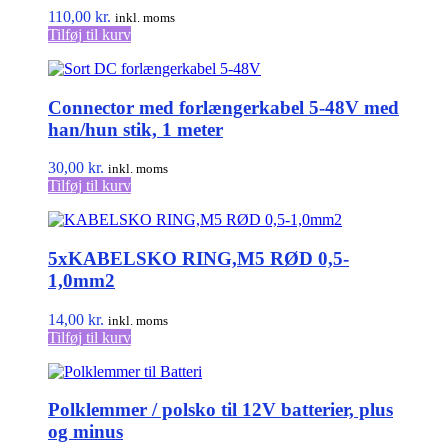
110,00
kr.
inkl. moms
Tilføj til kurv
Connector med forlængerkabel 5-48V med
han/hun stik, 1 meter
30,00
kr.
inkl. moms
Tilføj til kurv
5xKABELSKO RING,M5 RØD 0,5-
1,0mm2
14,00
kr.
inkl. moms
Tilføj til kurv
Polklemmer / polsko til 12V batterier, plus
og minus