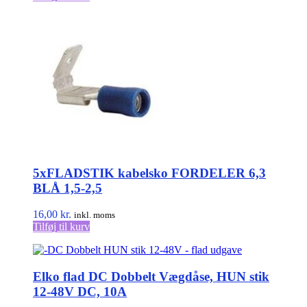
5xFLADSTIK kabelsko FORDELER 6,3
BLÅ 1,5-2,5
16,00
kr.
inkl. moms
Tilføj til kurv
Elko flad DC Dobbelt Vægdåse, HUN stik
12-48V DC, 10A