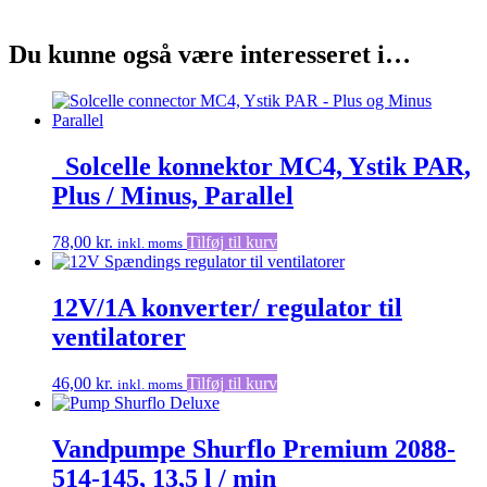
Du kunne også være interesseret i…
_Solcelle konnektor MC4, Ystik PAR,
Plus / Minus, Parallel
78,00
kr.
Tilføj til kurv
inkl. moms
12V/1A konverter/ regulator til
ventilatorer
46,00
kr.
Tilføj til kurv
inkl. moms
Vandpumpe Shurflo Premium 2088-
514-145, 13,5 l / min