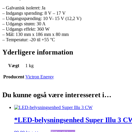
– Galvanisk isoleret: Ja
– Indgangs spænding: 8 V – 17 V
– Udgangsspænding: 10 V- 15 V (12,2 V)
– Udgangs strøm: 30 A
– Udgangs effekt: 360 W
– Mål: 130 mm x 186 mm x 80 mm
– Temperatur: -20 til +55 °C
Yderligere information
Vægt
1 kg
Producent
Victron Energy
Du kunne også være interesseret i…
*LED-belysningsenhed Super Illu 3 CW