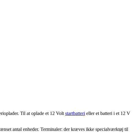
oplader. Til at oplade et 12 Volt
startbatteri
eller et batteri i et 12 V
rænset antal enheder. Terminaler: der kræves ikke specialværktøj til