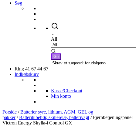
Søg
All
Ring 41 67 44 67
Indkøbskurv
Kasse/Checkout
Min konto
Forside
/
Batterier syre, lithium, AGM, GEL og
pakker
/
Batteritilbehør, skillerelæ, batterivagt
/ Fjernbetjeningspanel
Victron Energy Skylla-i Control GX