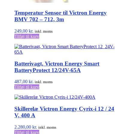
Temperatur Sensor til Victron Energy
BMV 702 – 712, 3m
249,00
kr.
inkl. moms
Tilføj til kurv
Batterivagt, Victron Energy Smart
BatteryProtect 12/24V-65A
487,00
kr.
inkl. moms
Tilføj til kurv
Skillerelæ Victron Energy Cyrix-i 12 / 24
V, 400 A
2.280,00
kr.
inkl. moms
Tilføj til kurv