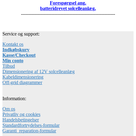
Forespørgsel ang.
batteridrevet solcelleanlæg.
--------------------------------------------------------------
Service og support:
Kontakt os
Indkøbskurv
Kasse/Checkout
Min conto
Tilbud
Dimensionering af 12V solcelleanlæg
Kabeldimensionering
Off-grid diagrammer
Information:
Om os
Privatliv og cookies
Handelsbetingelser
Standardfortrydelses-formular
Garanti_reparation-formular