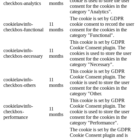
cookie is used to store the user
checkbox-analytics
months
consent for the cookies in the
category "Analytics".
The cookie is set by GDPR
cookielawinfo-
11
cookie consent to record the user
checkbox-functional
months
consent for the cookies in the
category "Functional".
This cookie is set by GDPR
Cookie Consent plugin. The
cookielawinfo-
11
cookies is used to store the user
checkbox-necessary
months
consent for the cookies in the
category "Necessary".
This cookie is set by GDPR
Cookie Consent plugin. The
cookielawinfo-
11
cookie is used to store the user
checkbox-others
months
consent for the cookies in the
category "Other.
This cookie is set by GDPR
cookielawinfo-
Cookie Consent plugin. The
11
checkbox-
cookie is used to store the user
months
performance
consent for the cookies in the
category "Performance".
The cookie is set by the GDPR
Cookie Consent plugin and is