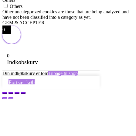
Others
Others
Other uncategorized cookies are those that are being analyzed and
have not been classified into a category as yet.
GEM & ACCEPTÈR
0
0
Indkøbskurv
Din indkøbskurv er tom
Tilbage til shop
Fortsæt køb