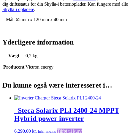
dig driftsstatus for din Skylla-i batterioplader. Kan fungere med alle
Skylla-i opladere
.
– Mål: 65 mm x 120 mm x 40 mm
Yderligere information
Vægt
0,2 kg
Producent
Victron energy
Du kunne også være interesseret i…
_Steca Solarix PLI 2400-24 MPPT
Hybrid power inverter
6.290,00
kr.
Tilføj til kurv
inkl. moms