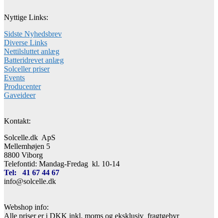
Nyttige Links:
Sidste Nyhedsbrev
Diverse Links
Nettilsluttet anlæg
Batteridrevet anlæg
Solceller priser
Events
Producenter
Gaveideer
Kontakt:
Solcelle.dk ApS
Mellemhøjen 5
8800 Viborg
Telefontid: Mandag-Fredag kl. 10-14
Tel: 41 67 44 67
info@solcelle.dk
Webshop info:
Alle priser er i DKK inkl. moms og eksklusiv fragtgebyr