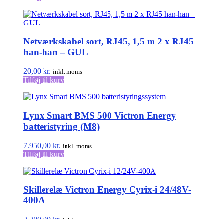
Netværkskabel sort, RJ45, 1,5 m 2 x RJ45
han-han – GUL
20,00
kr.
inkl. moms
Tilføj til kurv
Lynx Smart BMS 500 Victron Energy
batteristyring (M8)
7.950,00
kr.
inkl. moms
Tilføj til kurv
Skillerelæ Victron Energy Cyrix-i 24/48V-
400A