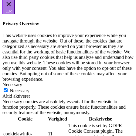
Luk
Privacy Overview
This website uses cookies to improve your experience while you
navigate through the website. Out of these, the cookies that are
categorized as necessary are stored on your browser as they are
essential for the working of basic functionalities of the website. We
also use third-party cookies that help us analyze and understand how
you use this website. These cookies will be stored in your browser
only with your consent. You also have the option to opt-out of these
cookies. But opting out of some of these cookies may affect your
browsing experience.
Necessary
Necessary
Altid aktiveret
Necessary cookies are absolutely essential for the website to
function properly. These cookies ensure basic functionalities and
security features of the website, anonymously.
Cookie
Varighed
Beskrivelse
This cookie is set by GDPR
Cookie Consent plugin. The
cookielawinfo-
11