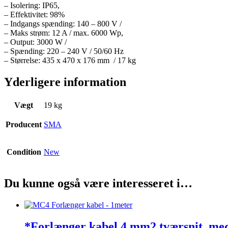
– Isolering: IP65,
– Effektivitet: 98%
– Indgangs spænding: 140 – 800 V /
– Maks strøm: 12 A / max. 6000 Wp,
– Output: 3000 W /
– Spænding: 220 – 240 V / 50/60 Hz
– Størrelse: 435 x 470 x 176 mm / 17 kg
Yderligere information
Vægt
19 kg
Producent
SMA
Condition
New
Du kunne også være interesseret i…
*Forlænger kabel 4 mm2 tværsnit, me