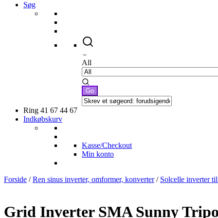
Søg
All
Ring 41 67 44 67
Indkøbskurv
Kasse/Checkout
Min konto
Forside
/
Ren sinus inverter, omformer, konverter
/
Solcelle inverter ti
Grid Inverter SMA Sunny Tripo