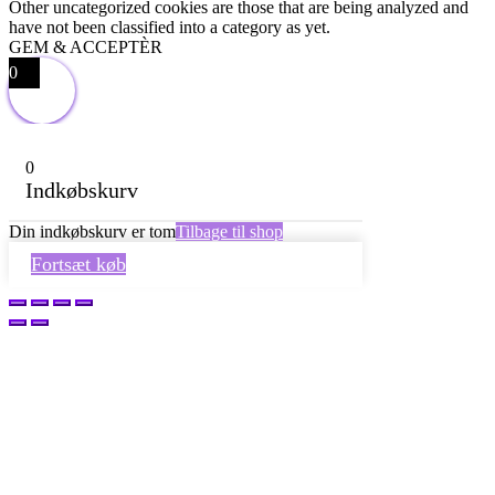
Other uncategorized cookies are those that are being analyzed and
have not been classified into a category as yet.
GEM & ACCEPTÈR
0
0
Indkøbskurv
Din indkøbskurv er tom
Tilbage til shop
Fortsæt køb