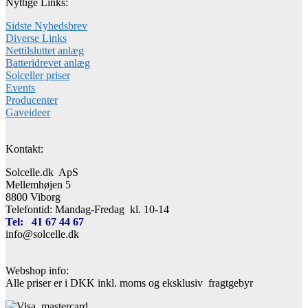
Nyttige Links:
Sidste Nyhedsbrev
Diverse Links
Nettilsluttet anlæg
Batteridrevet anlæg
Solceller priser
Events
Producenter
Gaveideer
Kontakt:
Solcelle.dk ApS
Mellemhøjen 5
8800 Viborg
Telefontid: Mandag-Fredag kl. 10-14
Tel: 41 67 44 67
info@solcelle.dk
Webshop info:
Alle priser er i DKK inkl. moms og eksklusiv fragtgebyr