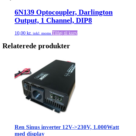
6N139 Optocoupler, Darlington
Output, 1 Channel, DIP8
10,00
kr.
Tilføj til kurv
inkl. moms
Relaterede produkter
Ren Sinus inverter 12V->230V, 1.000Watt
med display