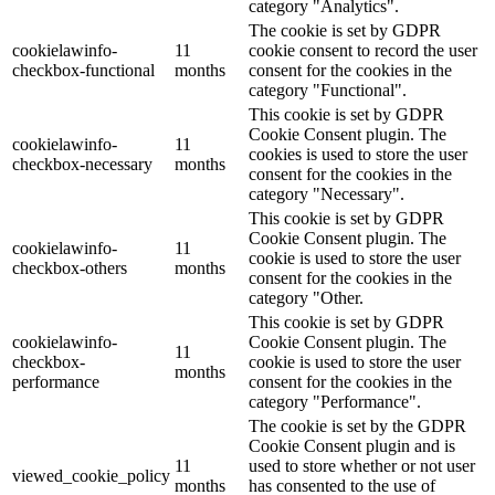
category "Analytics".
The cookie is set by GDPR
cookielawinfo-
11
cookie consent to record the user
checkbox-functional
months
consent for the cookies in the
category "Functional".
This cookie is set by GDPR
Cookie Consent plugin. The
cookielawinfo-
11
cookies is used to store the user
checkbox-necessary
months
consent for the cookies in the
category "Necessary".
This cookie is set by GDPR
Cookie Consent plugin. The
cookielawinfo-
11
cookie is used to store the user
checkbox-others
months
consent for the cookies in the
category "Other.
This cookie is set by GDPR
cookielawinfo-
Cookie Consent plugin. The
11
checkbox-
cookie is used to store the user
months
performance
consent for the cookies in the
category "Performance".
The cookie is set by the GDPR
Cookie Consent plugin and is
11
used to store whether or not user
viewed_cookie_policy
months
has consented to the use of