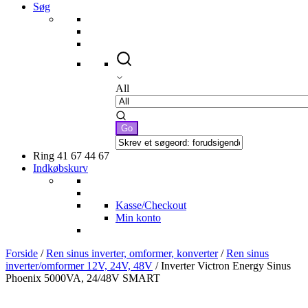
Søg
All
Ring 41 67 44 67
Indkøbskurv
Kasse/Checkout
Min konto
Forside
/
Ren sinus inverter, omformer, konverter
/
Ren sinus
inverter/omformer 12V, 24V, 48V
/ Inverter Victron Energy Sinus
Phoenix 5000VA, 24/48V SMART