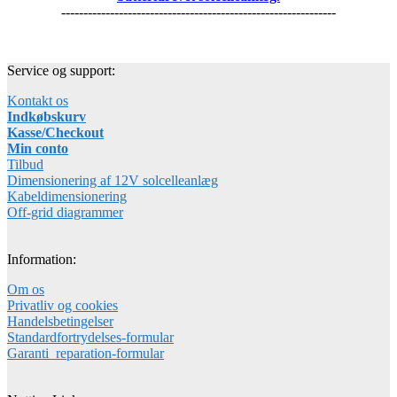
--------------------------------------------------------------
Service og support:
Kontakt os
Indkøbskurv
Kasse/Checkout
Min conto
Tilbud
Dimensionering af 12V solcelleanlæg
Kabeldimensionering
Off-grid diagrammer
Information:
Om os
Privatliv og cookies
Handelsbetingelser
Standardfortrydelses-formular
Garanti_reparation-formular