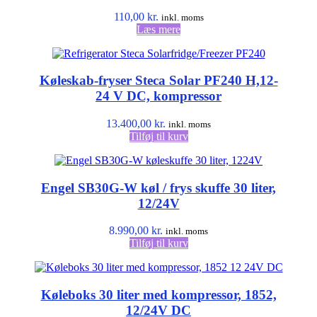
110,00
kr.
inkl. moms
Læs mere
Køleskab-fryser Steca Solar PF240 H,12-
24 V DC, kompressor
13.400,00
kr.
inkl. moms
Tilføj til kurv
Engel SB30G-W køl / frys skuffe 30 liter,
12/24V
8.990,00
kr.
inkl. moms
Tilføj til kurv
Køleboks 30 liter med kompressor, 1852,
12/24V DC