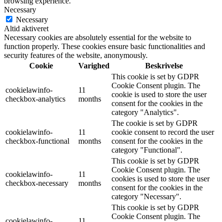
browsing experience.
Necessary
Necessary
Altid aktiveret
Necessary cookies are absolutely essential for the website to
function properly. These cookies ensure basic functionalities and
security features of the website, anonymously.
Cookie
Varighed
Beskrivelse
This cookie is set by GDPR
Cookie Consent plugin. The
cookielawinfo-
11
cookie is used to store the user
checkbox-analytics
months
consent for the cookies in the
category "Analytics".
The cookie is set by GDPR
cookielawinfo-
11
cookie consent to record the user
checkbox-functional
months
consent for the cookies in the
category "Functional".
This cookie is set by GDPR
Cookie Consent plugin. The
cookielawinfo-
11
cookies is used to store the user
checkbox-necessary
months
consent for the cookies in the
category "Necessary".
This cookie is set by GDPR
Cookie Consent plugin. The
cookielawinfo-
11