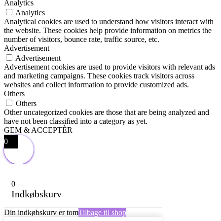
Analytics
Analytics
Analytical cookies are used to understand how visitors interact with
the website. These cookies help provide information on metrics the
number of visitors, bounce rate, traffic source, etc.
Advertisement
Advertisement
Advertisement cookies are used to provide visitors with relevant ads
and marketing campaigns. These cookies track visitors across
websites and collect information to provide customized ads.
Others
Others
Other uncategorized cookies are those that are being analyzed and
have not been classified into a category as yet.
GEM & ACCEPTÈR
0
0
Indkøbskurv
Din indkøbskurv er tom
Tilbage til shop