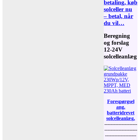
betaling, køb
solceller nu
– betal, når
du vil…
Beregning
og forslag
12-24V
solcelleanlæg
Forespørgsel
ang.
batteridrevet
solcelleanlæg.
---------------------
---------------------
--------------------