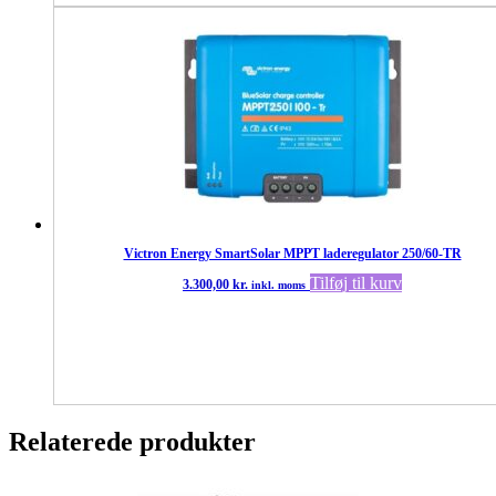
Victron Energy SmartSolar MPPT laderegulator 250/60-TR
Tilføj til kurv
3.300,00
kr.
inkl. moms
Relaterede produkter