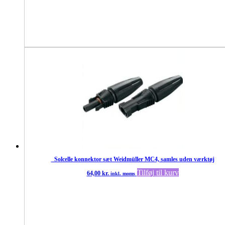
_Solcelle konnektor sæt Weidmüller MC4, samles uden værktøj
Tilføj til kurv
64,00
kr.
inkl. moms