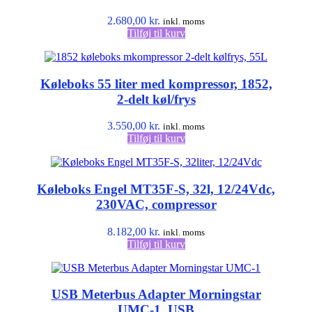
2.680,00
kr.
inkl. moms
Tilføj til kurv
Køleboks 55 liter med kompressor, 1852,
2-delt køl/frys
3.550,00
kr.
inkl. moms
Tilføj til kurv
Køleboks Engel MT35F-S, 32l, 12/24Vdc,
230VAC, compressor
8.182,00
kr.
inkl. moms
Tilføj til kurv
USB Meterbus Adapter Morningstar
UMC-1, USB