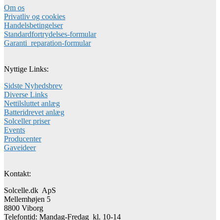
Om os
Privatliv og cookies
Handelsbetingelser
Standardfortrydelses-formular
Garanti_reparation-formular
Nyttige Links:
Sidste Nyhedsbrev
Diverse Links
Nettilsluttet anlæg
Batteridrevet anlæg
Solceller priser
Events
Producenter
Gaveideer
Kontakt:
Solcelle.dk ApS
Mellemhøjen 5
8800 Viborg
Telefontid: Mandag-Fredag kl. 10-14