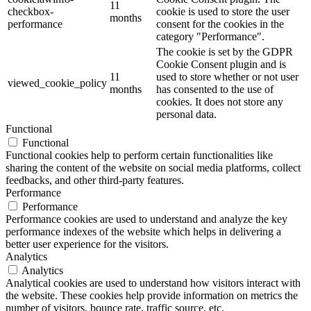
11
checkbox-
cookie is used to store the user
months
performance
consent for the cookies in the
category "Performance".
The cookie is set by the GDPR
Cookie Consent plugin and is
11
used to store whether or not user
viewed_cookie_policy
months
has consented to the use of
cookies. It does not store any
personal data.
Functional
Functional
Functional cookies help to perform certain functionalities like
sharing the content of the website on social media platforms, collect
feedbacks, and other third-party features.
Performance
Performance
Performance cookies are used to understand and analyze the key
performance indexes of the website which helps in delivering a
better user experience for the visitors.
Analytics
Analytics
Analytical cookies are used to understand how visitors interact with
the website. These cookies help provide information on metrics the
number of visitors, bounce rate, traffic source, etc.