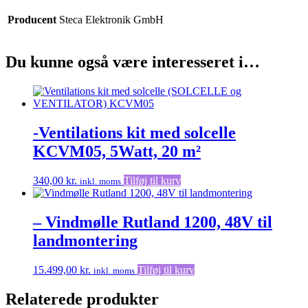
Producent
Steca Elektronik GmbH
Du kunne også være interesseret i…
-Ventilations kit med solcelle
KCVM05, 5Watt, 20 m²
340,00
kr.
Tilføj til kurv
inkl. moms
– Vindmølle Rutland 1200, 48V til
landmontering
15.499,00
kr.
Tilføj til kurv
inkl. moms
Relaterede produkter