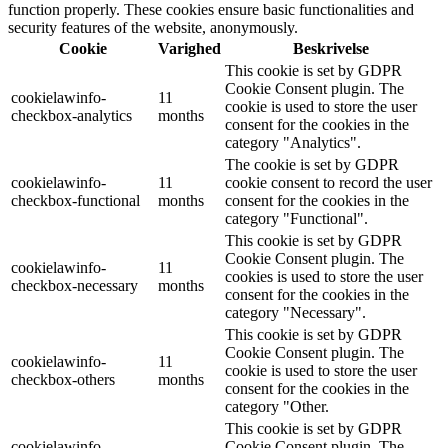
function properly. These cookies ensure basic functionalities and
security features of the website, anonymously.
Cookie
Varighed
Beskrivelse
This cookie is set by GDPR
Cookie Consent plugin. The
cookielawinfo-
11
cookie is used to store the user
checkbox-analytics
months
consent for the cookies in the
category "Analytics".
The cookie is set by GDPR
cookielawinfo-
11
cookie consent to record the user
checkbox-functional
months
consent for the cookies in the
category "Functional".
This cookie is set by GDPR
Cookie Consent plugin. The
cookielawinfo-
11
cookies is used to store the user
checkbox-necessary
months
consent for the cookies in the
category "Necessary".
This cookie is set by GDPR
Cookie Consent plugin. The
cookielawinfo-
11
cookie is used to store the user
checkbox-others
months
consent for the cookies in the
category "Other.
This cookie is set by GDPR
cookielawinfo-
Cookie Consent plugin. The