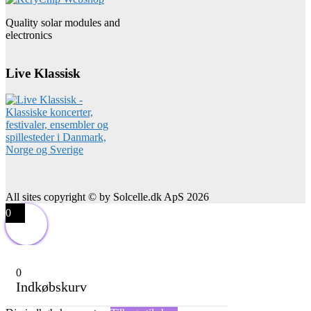
Quality solar modules and
electronics
Live Klassisk
All sites copyright © by Solcelle.dk ApS 2026
0
0
Indkøbskurv