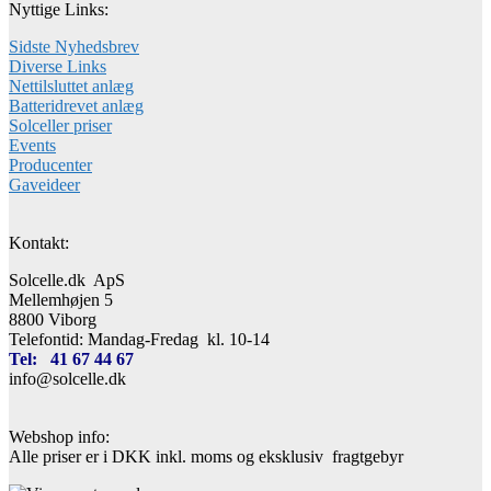
Nyttige Links:
Sidste Nyhedsbrev
Diverse Links
Nettilsluttet anlæg
Batteridrevet anlæg
Solceller priser
Events
Producenter
Gaveideer
Kontakt:
Solcelle.dk ApS
Mellemhøjen 5
8800 Viborg
Telefontid: Mandag-Fredag kl. 10-14
Tel: 41 67 44 67
info@solcelle.dk
Webshop info:
Alle priser er i DKK inkl. moms og eksklusiv fragtgebyr