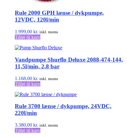
Rule 2000 GPH lænse / dykpumpe,
12VDC, 120l/min
1.999,00
kr.
inkl. moms
Tilføj til kurv
Vandpumpe Shurflo Deluxe 2088-474-144,
11,5l/min, 2,8 bar
1.168,00
kr.
inkl. moms
Tilføj til kurv
Rule 3700 lænse / dykpumpe, 24VDC,
220l/min
3.380,00
kr.
inkl. moms
Tilføj til kurv