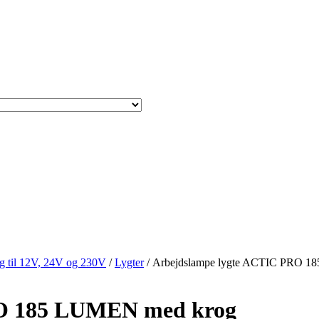
g til 12V, 24V og 230V
/
Lygter
/ Arbejdslampe lygte ACTIC PRO 
RO 185 LUMEN med krog