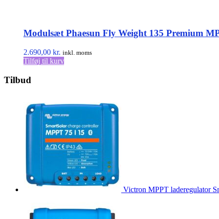
Modulsæt Phaesun Fly Weight 135 Premium M
2.690,00
kr.
inkl. moms
Tilføj til kurv
Tilbud
Victron MPPT laderegulator Sm