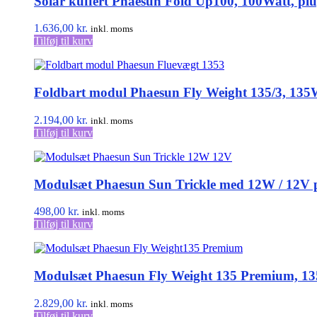
Solar kuffert Phaesun Fold Up100, 100Watt, pl
1.636,00
kr.
inkl. moms
Tilføj til kurv
Foldbart modul Phaesun Fly Weight 135/3, 135
2.194,00
kr.
inkl. moms
Tilføj til kurv
Modulsæt Phaesun Sun Trickle med 12W / 12V 
498,00
kr.
inkl. moms
Tilføj til kurv
Modulsæt Phaesun Fly Weight 135 Premium, 13
2.829,00
kr.
inkl. moms
Tilføj til kurv