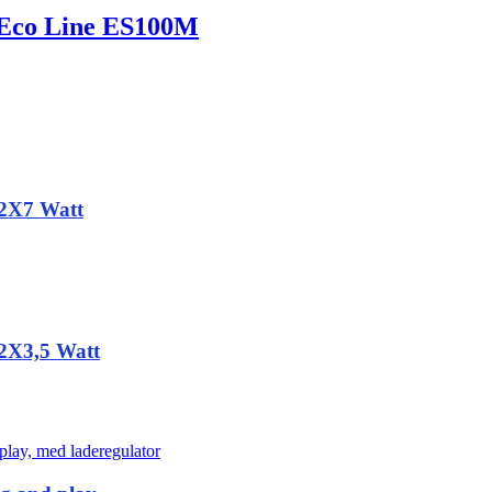
 Eco Line ES100M
 2X7 Watt
 2X3,5 Watt