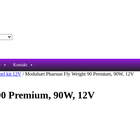
r
Kontakt
nel kit 12V
/ Modulsæt Phaesun Fly Weight 90 Premium, 90W, 12V
90 Premium, 90W, 12V