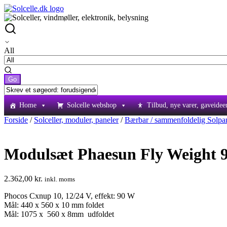
All
Home
Solcelle webshop
Tilbud, nye varer, gaveidee
Forside
/
Solceller, moduler, paneler
/
Bærbar / sammenfoldelig Solpa
Modulsæt Phaesun Fly Weight 
2.362,00
kr.
inkl. moms
Phocos Cxnup 10, 12/24 V, effekt: 90 W
Mål: 440 x 560 x 10 mm foldet
Mål: 1075 x 560 x 8mm udfoldet