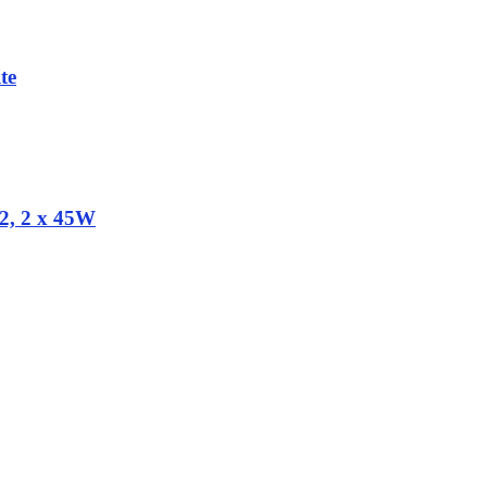
te
/2, 2 x 45W