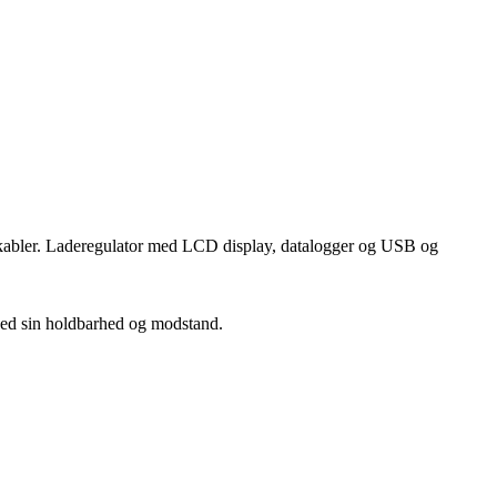
g kabler. Laderegulator med LCD display, datalogger og USB og
ved sin holdbarhed og modstand.