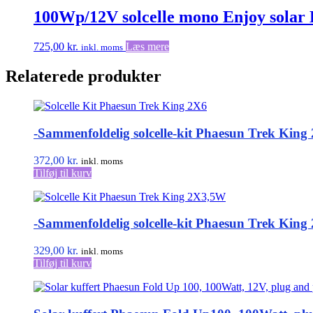
100Wp/12V solcelle mono Enjoy solar
725,00
kr.
Læs mere
inkl. moms
Relaterede produkter
-Sammenfoldelig solcelle-kit Phaesun Trek King
372,00
kr.
inkl. moms
Tilføj til kurv
-Sammenfoldelig solcelle-kit Phaesun Trek King
329,00
kr.
inkl. moms
Tilføj til kurv