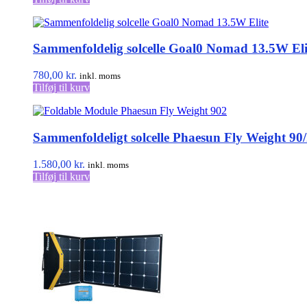
Sammenfoldelig solcelle Goal0 Nomad 13.5W Eli
780,00
kr.
inkl. moms
Tilføj til kurv
Sammenfoldeligt solcelle Phaesun Fly Weight 90
1.580,00
kr.
inkl. moms
Tilføj til kurv