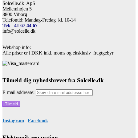
Solcelle.dk ApS
Mellemhøjen 5
8800 Viborg
Telefontid: Mandag-Fredag kl. 10-14
Tel: 41 67 44 67
info@solcelle.dk
Webshop info:
Alle priser er i DKK inkl. moms og eksklusiv fragtgebyr
Tilmeld dig nyhedsbrevet fra Solcelle.dk
E-mail addresse:
Instagram
Facebook
Elektronik reparation