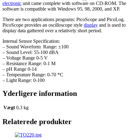
electronic
unit came complete with software on CD-ROM. The
software is compatible with Windows 95, 98, 2000, and XP.
There are two applications programs: PicoScope and PicoLog.
PicoScope provides an oscilloscope style
display
and is used to
display data gathered over a relatively short period.
Internal Sensor Specification:
– Sound Waveform Range: ±100
– Sound Level: 55-100 dBA
– Voltage Range 0-5 V
– Resistance Range: 0-1 M
– pH Range 0-14
– Temperature Range: 0-70 *C
– Light Range: 0-100
Yderligere information
Vægt
0,3 kg
Relaterede produkter