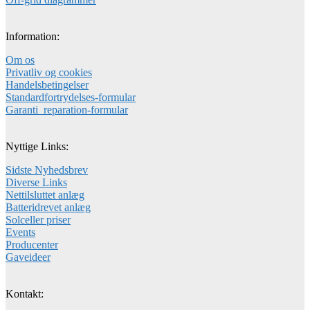
Information:
Om os
Privatliv og cookies
Handelsbetingelser
Standardfortrydelses-formular
Garanti_reparation-formular
Nyttige Links:
Sidste Nyhedsbrev
Diverse Links
Nettilsluttet anlæg
Batteridrevet anlæg
Solceller priser
Events
Producenter
Gaveideer
Kontakt: