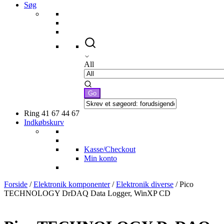
Søg
All
Ring 41 67 44 67
Indkøbskurv
Kasse/Checkout
Min konto
Forside
/
Elektronik komponenter
/
Elektronik diverse
/ Pico
TECHNOLOGY DrDAQ Data Logger, WinXP CD