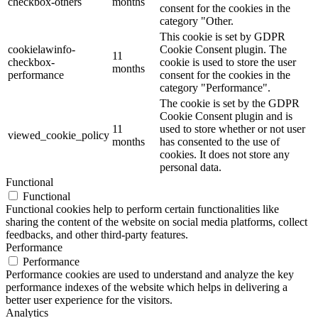
checkbox-others
months
consent for the cookies in the
category "Other.
This cookie is set by GDPR
cookielawinfo-
Cookie Consent plugin. The
11
checkbox-
cookie is used to store the user
months
performance
consent for the cookies in the
category "Performance".
The cookie is set by the GDPR
Cookie Consent plugin and is
11
used to store whether or not user
viewed_cookie_policy
months
has consented to the use of
cookies. It does not store any
personal data.
Functional
Functional
Functional cookies help to perform certain functionalities like
sharing the content of the website on social media platforms, collect
feedbacks, and other third-party features.
Performance
Performance
Performance cookies are used to understand and analyze the key
performance indexes of the website which helps in delivering a
better user experience for the visitors.
Analytics