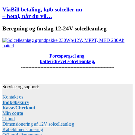
ViaBill betaling, køb solceller nu
– betal, når du vil…
Beregning og forslag 12-24V solcelleanlæg
Forespørgsel ang.
batteridrevet solcelleanlæg.
--------------------------------------------------------------
Service og support:
Kontakt os
Indkøbskurv
Kasse/Checkout
Min conto
Tilbud
Dimensionering af 12V solcelleanlæg
Kabeldimensionering
Off-grid diagrammer