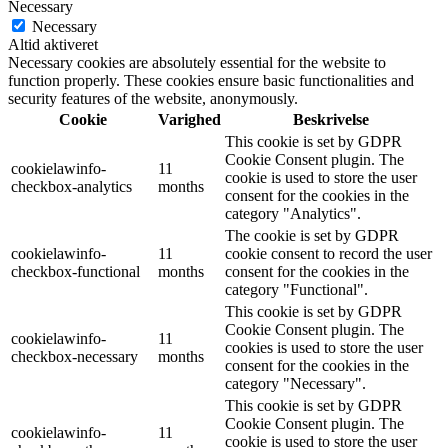
Necessary
Necessary
Altid aktiveret
Necessary cookies are absolutely essential for the website to
function properly. These cookies ensure basic functionalities and
security features of the website, anonymously.
Cookie
Varighed
Beskrivelse
This cookie is set by GDPR
Cookie Consent plugin. The
cookielawinfo-
11
cookie is used to store the user
checkbox-analytics
months
consent for the cookies in the
category "Analytics".
The cookie is set by GDPR
cookielawinfo-
11
cookie consent to record the user
checkbox-functional
months
consent for the cookies in the
category "Functional".
This cookie is set by GDPR
Cookie Consent plugin. The
cookielawinfo-
11
cookies is used to store the user
checkbox-necessary
months
consent for the cookies in the
category "Necessary".
This cookie is set by GDPR
Cookie Consent plugin. The
cookielawinfo-
11
cookie is used to store the user