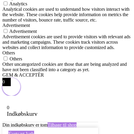
Analytics
Analytical cookies are used to understand how visitors interact with
the website. These cookies help provide information on metrics the
number of visitors, bounce rate, traffic source, etc.
Advertisement
Advertisement
Advertisement cookies are used to provide visitors with relevant ads
and marketing campaigns. These cookies track visitors across
websites and collect information to provide customized ads.
Others
Others
Other uncategorized cookies are those that are being analyzed and
have not been classified into a category as yet.
GEM & ACCEPTÈR
0
0
Indkøbskurv
Din indkøbskurv er tom
Tilbage til shop
Fortsæt køb