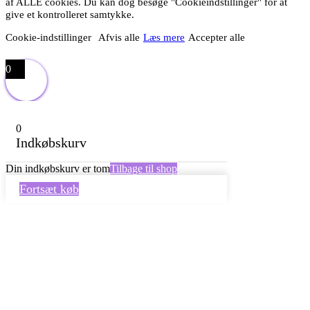
af ALLE cookies. Du kan dog besøge "Cookieindstillinger" for at
give et kontrolleret samtykke.
Cookie-indstillinger
Afvis alle
Læs mere
Accepter alle
0
0
Indkøbskurv
Din indkøbskurv er tom
Tilbage til shop
Fortsæt køb