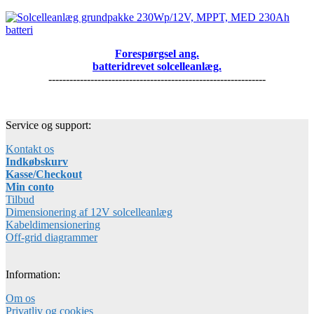
Forespørgsel ang.
batteridrevet solcelleanlæg.
--------------------------------------------------------------
Service og support:
Kontakt os
Indkøbskurv
Kasse/Checkout
Min conto
Tilbud
Dimensionering af 12V solcelleanlæg
Kabeldimensionering
Off-grid diagrammer
Information:
Om os
Privatliv og cookies