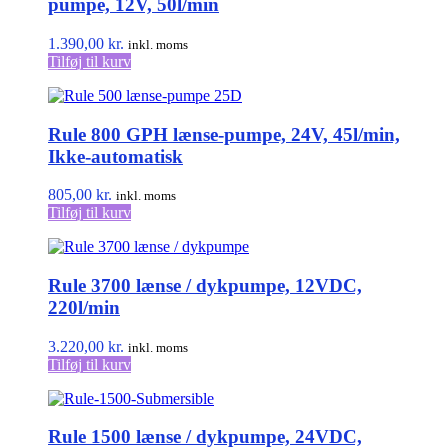
pumpe, 12V, 50l/min
1.390,00
kr.
inkl. moms
Tilføj til kurv
Rule 800 GPH lænse-pumpe, 24V, 45l/min,
Ikke-automatisk
805,00
kr.
inkl. moms
Tilføj til kurv
Rule 3700 lænse / dykpumpe, 12VDC,
220l/min
3.220,00
kr.
inkl. moms
Tilføj til kurv
Rule 1500 lænse / dykpumpe, 24VDC,