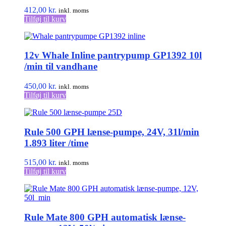
412,00
kr.
inkl. moms
Tilføj til kurv
12v Whale Inline pantrypump GP1392 10l
/min til vandhane
450,00
kr.
inkl. moms
Tilføj til kurv
Rule 500 GPH lænse-pumpe, 24V, 31l/min
1.893 liter /time
515,00
kr.
inkl. moms
Tilføj til kurv
Rule Mate 800 GPH automatisk lænse-