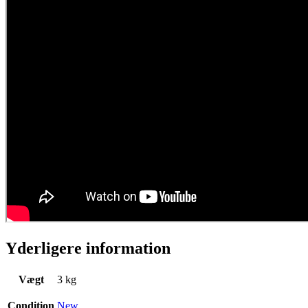
Yderligere information
Vægt
3 kg
Condition
New