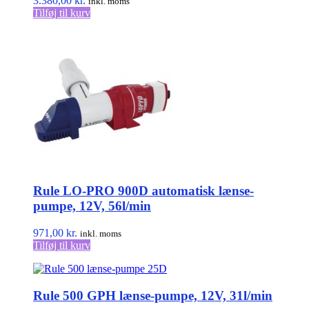
3.380,00
kr.
inkl. moms
Tilføj til kurv
Rule LO-PRO 900D automatisk lænse-
pumpe, 12V, 56l/min
971,00
kr.
inkl. moms
Tilføj til kurv
Rule 500 GPH lænse-pumpe, 12V, 31l/min