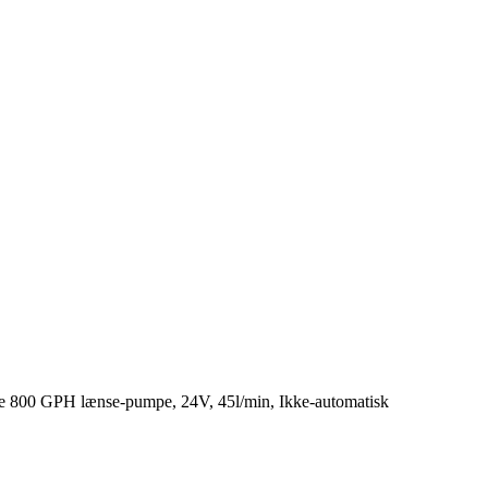
e 800 GPH lænse-pumpe, 24V, 45l/min, Ikke-automatisk