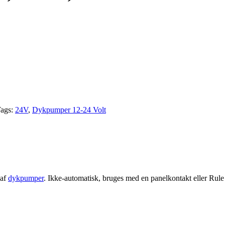
ags:
24V
,
Dykpumper 12-24 Volt
 af
dykpumper
. Ikke-automatisk, bruges med en panelkontakt eller Rul