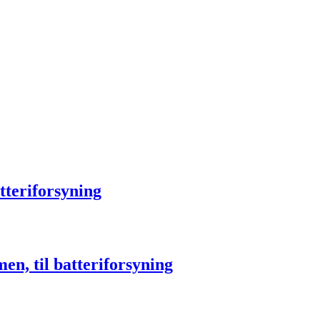
tteriforsyning
n, til batteriforsyning