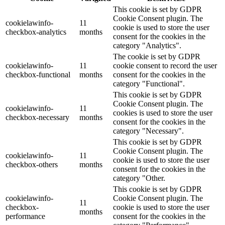
This cookie is set by GDPR
Cookie Consent plugin. The
cookielawinfo-
11
cookie is used to store the user
checkbox-analytics
months
consent for the cookies in the
category "Analytics".
The cookie is set by GDPR
cookielawinfo-
11
cookie consent to record the user
checkbox-functional
months
consent for the cookies in the
category "Functional".
This cookie is set by GDPR
Cookie Consent plugin. The
cookielawinfo-
11
cookies is used to store the user
checkbox-necessary
months
consent for the cookies in the
category "Necessary".
This cookie is set by GDPR
Cookie Consent plugin. The
cookielawinfo-
11
cookie is used to store the user
checkbox-others
months
consent for the cookies in the
category "Other.
This cookie is set by GDPR
cookielawinfo-
Cookie Consent plugin. The
11
checkbox-
cookie is used to store the user
months
performance
consent for the cookies in the