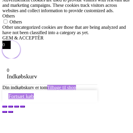
and marketing campaigns. These cookies track visitors across
websites and collect information to provide customized ads.
Others
Others
Other uncategorized cookies are those that are being analyzed and
have not been classified into a category as yet.
GEM & ACCEPTÈR
0
0
Indkøbskurv
Din indkøbskurv er tom
Tilbage til shop
Fortsæt køb