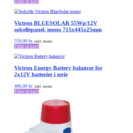
Tilføj til kurv
Victron BLUESOLAR 55Wp/12V
solcellepanel, mono 715x445x25mm
559,00
kr.
inkl. moms
Tilføj til kurv
Victron Energy Battery balancer for
2x12V batterier i serie
486,00
kr.
inkl. moms
Tilføj til kurv