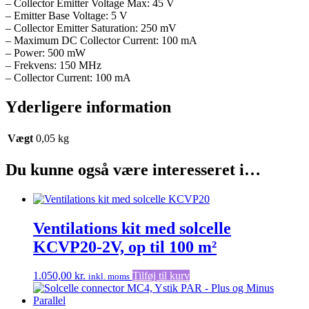
– Collector Emitter Voltage Max: 45 V
– Emitter Base Voltage: 5 V
– Collector Emitter Saturation: 250 mV
– Maximum DC Collector Current: 100 mA
– Power: 500 mW
– Frekvens: 150 MHz
– Collector Current: 100 mA
Yderligere information
Vægt
0,05 kg
Du kunne også være interesseret i…
Ventilations kit med solcelle
KCVP20-2V, op til 100 m²
1.050,00
kr.
Tilføj til kurv
inkl. moms