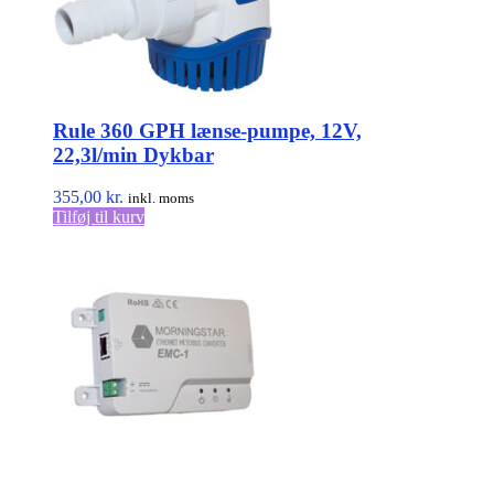
Rule 360 GPH lænse-pumpe, 12V,
22,3l/min Dykbar
355,00
kr.
inkl. moms
Tilføj til kurv