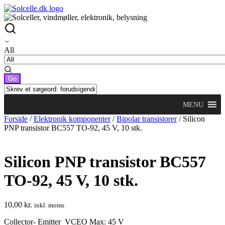
All
MENU
Forside
/
Elektronik komponenter
/
Bipolar transistorer
/ Silicon
PNP transistor BC557 TO-92, 45 V, 10 stk.
Silicon PNP transistor BC557
TO-92, 45 V, 10 stk.
10,00
kr.
inkl. moms
Collector- Emitter VCEO Max: 45 V