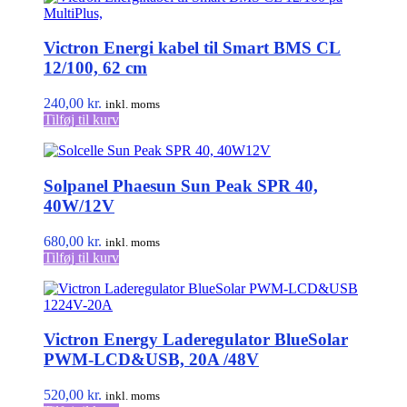
Victron Energi kabel til Smart BMS CL
12/100, 62 cm
240,00
kr.
inkl. moms
Tilføj til kurv
Solpanel Phaesun Sun Peak SPR 40,
40W/12V
680,00
kr.
inkl. moms
Tilføj til kurv
Victron Energy Laderegulator BlueSolar
PWM-LCD&USB, 20A /48V
520,00
kr.
inkl. moms