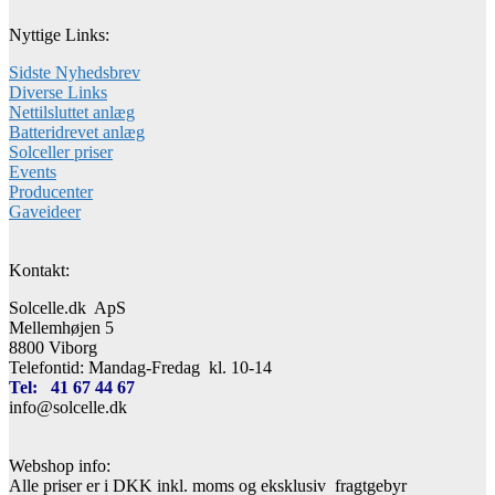
Nyttige Links:
Sidste Nyhedsbrev
Diverse Links
Nettilsluttet anlæg
Batteridrevet anlæg
Solceller priser
Events
Producenter
Gaveideer
Kontakt:
Solcelle.dk ApS
Mellemhøjen 5
8800 Viborg
Telefontid: Mandag-Fredag kl. 10-14
Tel: 41 67 44 67
info@solcelle.dk
Webshop info:
Alle priser er i DKK inkl. moms og eksklusiv fragtgebyr