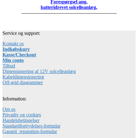
Forespørgsel ang.
batteridrevet solcelleanlæg.
--------------------------------------------------------------
Service og support:
Kontakt os
Indkøbskurv
Kasse/Checkout
Min conto
Tilbud
Dimensionering af 12V solcelleanlæg
Kabeldimensionering
Off-grid diagrammer
Information:
Om os
Privatliv og cookies
Handelsbetingelser
Standardfortrydelses-formular
Garanti_reparation-formular