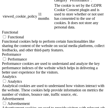
category "Performance".
The cookie is set by the GDPR
Cookie Consent plugin and is
11
used to store whether or not user
viewed_cookie_policy
months
has consented to the use of
cookies. It does not store any
personal data.
Functional
Functional
Functional cookies help to perform certain functionalities like
sharing the content of the website on social media platforms, collect
feedbacks, and other third-party features.
Performance
Performance
Performance cookies are used to understand and analyze the key
performance indexes of the website which helps in delivering a
better user experience for the visitors.
Analytics
Analytics
Analytical cookies are used to understand how visitors interact with
the website. These cookies help provide information on metrics the
number of visitors, bounce rate, traffic source, etc.
Advertisement
Advertisement
Advertisement cookies are used to provide visitors with relevant ads