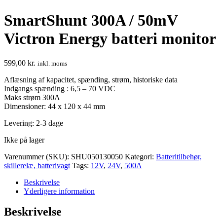
SmartShunt 300A / 50mV
Victron Energy batteri monitor
599,00
kr.
inkl. moms
Aflæsning af kapacitet, spænding, strøm, historiske data
Indgangs spænding : 6,5 – 70 VDC
Maks strøm 300A
Dimensioner: 44 x 120 x 44 mm
Levering: 2-3 dage
Ikke på lager
Varenummer (SKU):
SHU050130050
Kategori:
Batteritilbehør,
skillerelæ, batterivagt
Tags:
12V
,
24V
,
500A
Beskrivelse
Yderligere information
Beskrivelse