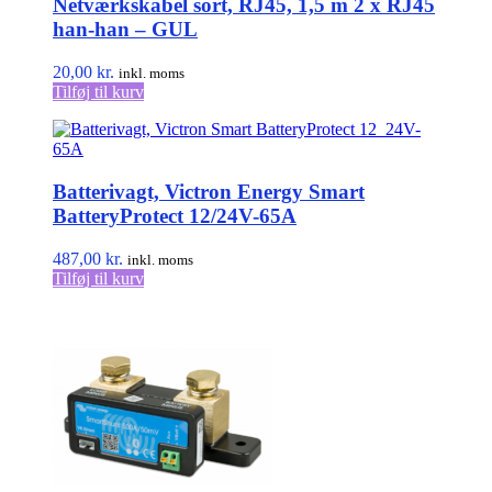
Netværkskabel sort, RJ45, 1,5 m 2 x RJ45
han-han – GUL
20,00
kr.
inkl. moms
Tilføj til kurv
Batterivagt, Victron Energy Smart
BatteryProtect 12/24V-65A
487,00
kr.
inkl. moms
Tilføj til kurv