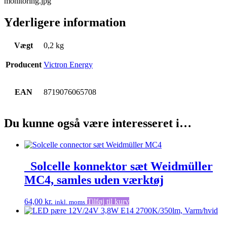
Yderligere information
Vægt
0,2 kg
Producent
Victron Energy
EAN
8719076065708
Du kunne også være interesseret i…
_Solcelle konnektor sæt Weidmüller
MC4, samles uden værktøj
64,00
kr.
Tilføj til kurv
inkl. moms