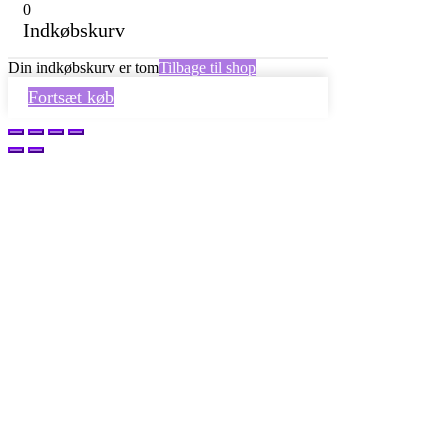
0
Indkøbskurv
Din indkøbskurv er tom
Tilbage til shop
Fortsæt køb