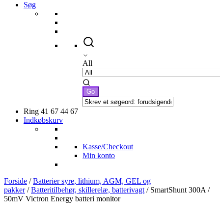
Søg
All
Ring 41 67 44 67
Indkøbskurv
Kasse/Checkout
Min konto
Forside
/
Batterier syre, lithium, AGM, GEL og
pakker
/
Batteritilbehør, skillerelæ, batterivagt
/ SmartShunt 300A /
50mV Victron Energy batteri monitor