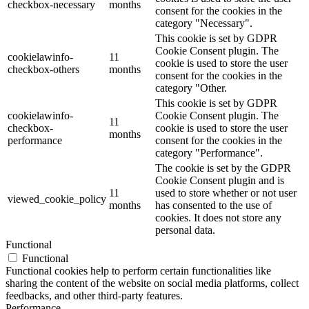
checkbox-necessary
months
consent for the cookies in the
category "Necessary".
This cookie is set by GDPR
Cookie Consent plugin. The
cookielawinfo-
11
cookie is used to store the user
checkbox-others
months
consent for the cookies in the
category "Other.
This cookie is set by GDPR
cookielawinfo-
Cookie Consent plugin. The
11
checkbox-
cookie is used to store the user
months
performance
consent for the cookies in the
category "Performance".
The cookie is set by the GDPR
Cookie Consent plugin and is
11
used to store whether or not user
viewed_cookie_policy
months
has consented to the use of
cookies. It does not store any
personal data.
Functional
Functional
Functional cookies help to perform certain functionalities like
sharing the content of the website on social media platforms, collect
feedbacks, and other third-party features.
Performance