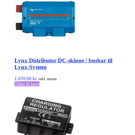
Lynx Distributor DC-skinne / busbar til
Lynx-System
1.659,00
kr.
inkl. moms
Tilføj til kurv