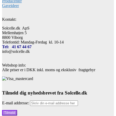
Producenter
Gaveideer
Kontakt:
Solcelle.dk ApS
Mellemhøjen 5
8800 Viborg
Telefontid: Mandag-Fredag kl. 10-14
Tel: 41 67 44 67
info@solcelle.dk
Webshop info:
Alle priser er i DKK inkl. moms og eksklusiv fragtgebyr
Tilmeld dig nyhedsbrevet fra Solcelle.dk
E-mail addresse: