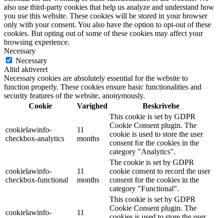
also use third-party cookies that help us analyze and understand how
you use this website. These cookies will be stored in your browser
only with your consent. You also have the option to opt-out of these
cookies. But opting out of some of these cookies may affect your
browsing experience.
Necessary
Necessary
Altid aktiveret
Necessary cookies are absolutely essential for the website to
function properly. These cookies ensure basic functionalities and
security features of the website, anonymously.
Cookie
Varighed
Beskrivelse
This cookie is set by GDPR
Cookie Consent plugin. The
cookielawinfo-
11
cookie is used to store the user
checkbox-analytics
months
consent for the cookies in the
category "Analytics".
The cookie is set by GDPR
cookielawinfo-
11
cookie consent to record the user
checkbox-functional
months
consent for the cookies in the
category "Functional".
This cookie is set by GDPR
Cookie Consent plugin. The
cookielawinfo-
11
cookies is used to store the user