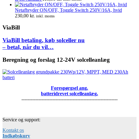
Netafbryder ON/OFF, Toggle Switch 250V/16A, hvid
230,00
kr.
inkl. moms
ViaBill
ViaBill betaling, køb solceller nu
– betal, når du vil…
Beregning og forslag 12-24V solcelleanlæg
Forespørgsel ang.
batteridrevet solcelleanlæg.
--------------------------------------------------------------
Service og support:
Kontakt os
Indkøbskurv