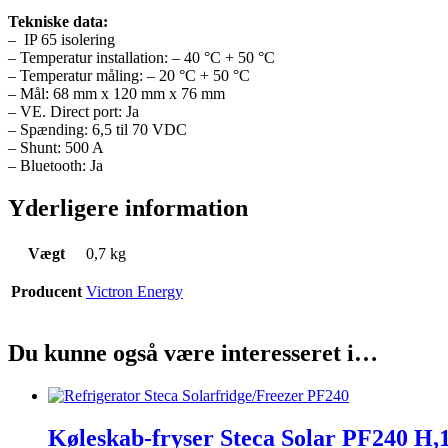
Tekniske data:
– IP 65 isolering
– Temperatur installation: – 40 °C + 50 °C
– Temperatur måling: – 20 °C + 50 °C
– Mål: 68 mm x 120 mm x 76 mm
– VE. Direct port: Ja
– Spænding: 6,5 til 70 VDC
– Shunt: 500 A
– Bluetooth: Ja
Yderligere information
Vægt
0,7 kg
Producent
Victron Energy
Du kunne også være interesseret i…
Køleskab-fryser Steca Solar PF240 H,