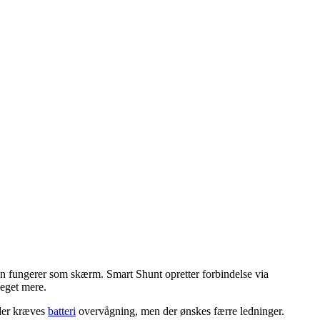
fon fungerer som skærm. Smart Shunt opretter forbindelse via
meget mere.
 der kræves
batteri
overvågning, men der ønskes færre ledninger.