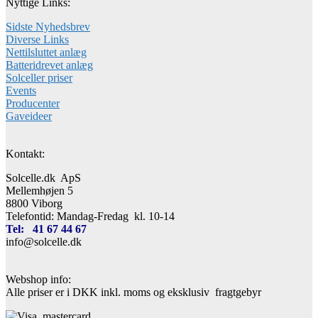
Nyttige Links:
Sidste Nyhedsbrev
Diverse Links
Nettilsluttet anlæg
Batteridrevet anlæg
Solceller priser
Events
Producenter
Gaveideer
Kontakt:
Solcelle.dk ApS
Mellemhøjen 5
8800 Viborg
Telefontid: Mandag-Fredag kl. 10-14
Tel: 41 67 44 67
info@solcelle.dk
Webshop info:
Alle priser er i DKK inkl. moms og eksklusiv fragtgebyr