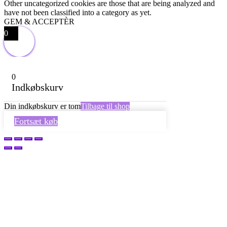
Other uncategorized cookies are those that are being analyzed and
have not been classified into a category as yet.
GEM & ACCEPTÈR
0
0
Indkøbskurv
Din indkøbskurv er tom
Tilbage til shop
Fortsæt køb