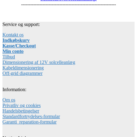
--------------------------------------------------------------
Service og support:
Kontakt os
Indkøbskurv
Kasse/Checkout
Min conto
Tilbud
Dimensionering af 12V solcelleanlæg
Kabeldimensionering
Off-grid diagrammer
Information:
Om os
Privatliv og cookies
Handelsbetingelser
Standardfortrydelses-formular
Garanti_reparation-formular