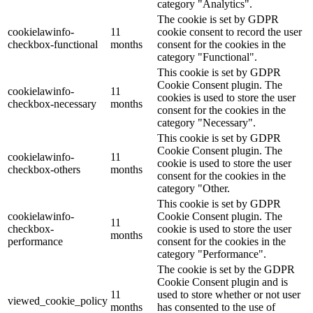
category "Analytics".
The cookie is set by GDPR
cookielawinfo-
11
cookie consent to record the user
checkbox-functional
months
consent for the cookies in the
category "Functional".
This cookie is set by GDPR
Cookie Consent plugin. The
cookielawinfo-
11
cookies is used to store the user
checkbox-necessary
months
consent for the cookies in the
category "Necessary".
This cookie is set by GDPR
Cookie Consent plugin. The
cookielawinfo-
11
cookie is used to store the user
checkbox-others
months
consent for the cookies in the
category "Other.
This cookie is set by GDPR
cookielawinfo-
Cookie Consent plugin. The
11
checkbox-
cookie is used to store the user
months
performance
consent for the cookies in the
category "Performance".
The cookie is set by the GDPR
Cookie Consent plugin and is
11
used to store whether or not user
viewed_cookie_policy
months
has consented to the use of