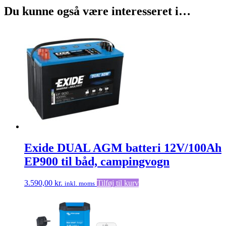
Du kunne også være interesseret i…
Exide DUAL AGM batteri 12V/100Ah
EP900 til båd, campingvogn
3.590,00
kr.
Tilføj til kurv
inkl. moms