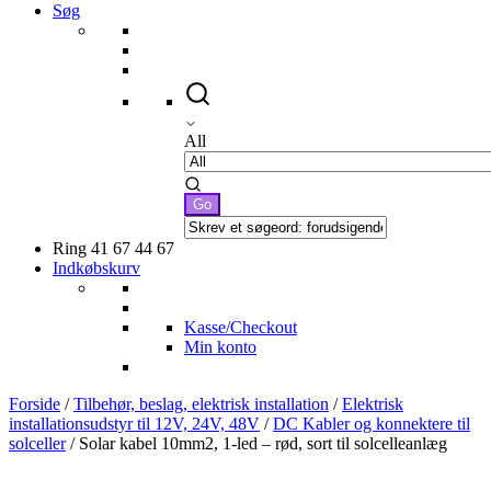
Søg
All
Ring 41 67 44 67
Indkøbskurv
Kasse/Checkout
Min konto
Forside
/
Tilbehør, beslag, elektrisk installation
/
Elektrisk
installationsudstyr til 12V, 24V, 48V
/
DC Kabler og konnektere til
solceller
/ Solar kabel 10mm2, 1-led – rød, sort til solcelleanlæg