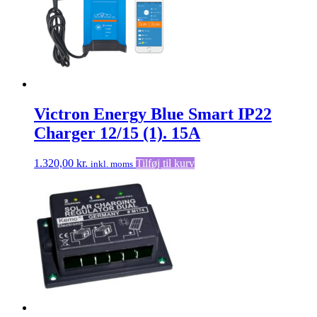
Victron Energy Blue Smart IP22
Charger 12/15 (1). 15A
1.320,00
kr.
Tilføj til kurv
inkl. moms