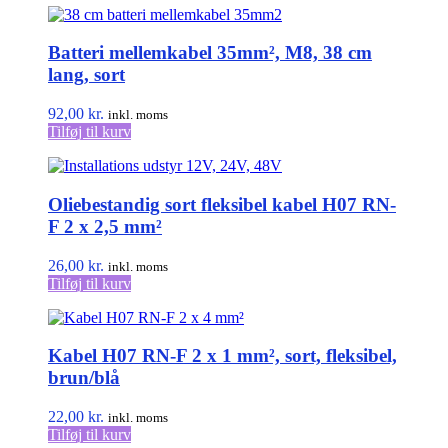
Batteri mellemkabel 35mm², M8, 38 cm
lang, sort
92,00
kr.
inkl. moms
Tilføj til kurv
Oliebestandig sort fleksibel kabel H07 RN-
F 2 x 2,5 mm²
26,00
kr.
inkl. moms
Tilføj til kurv
Kabel H07 RN-F 2 x 1 mm², sort, fleksibel,
brun/blå
22,00
kr.
inkl. moms
Tilføj til kurv