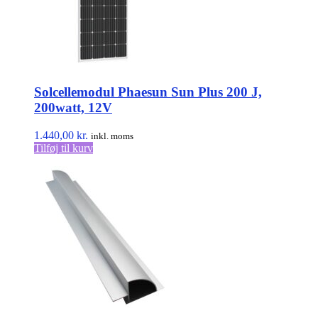
Solcellemodul Phaesun Sun Plus 200 J,
200watt, 12V
1.440,00
kr.
inkl. moms
Tilføj til kurv