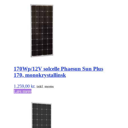
170Wp/12V solcelle Phaesun Sun Plus
170, monokrystallinsk
1.259,00
kr.
inkl. moms
Læs mere