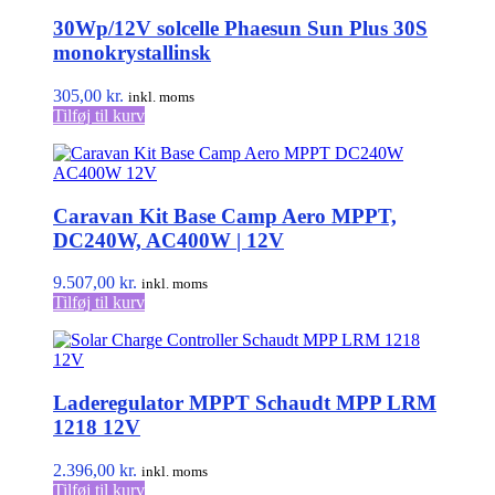
30Wp/12V solcelle Phaesun Sun Plus 30S
monokrystallinsk
305,00
kr.
inkl. moms
Tilføj til kurv
Caravan Kit Base Camp Aero MPPT,
DC240W, AC400W | 12V
9.507,00
kr.
inkl. moms
Tilføj til kurv
Laderegulator MPPT Schaudt MPP LRM
1218 12V
2.396,00
kr.
inkl. moms
Tilføj til kurv