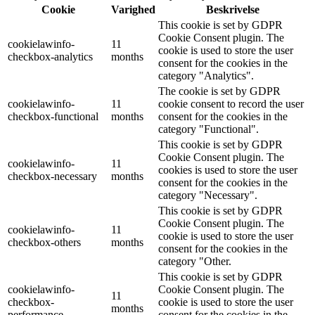
Cookie
Varighed
Beskrivelse
This cookie is set by GDPR
Cookie Consent plugin. The
cookielawinfo-
11
cookie is used to store the user
checkbox-analytics
months
consent for the cookies in the
category "Analytics".
The cookie is set by GDPR
cookielawinfo-
11
cookie consent to record the user
checkbox-functional
months
consent for the cookies in the
category "Functional".
This cookie is set by GDPR
Cookie Consent plugin. The
cookielawinfo-
11
cookies is used to store the user
checkbox-necessary
months
consent for the cookies in the
category "Necessary".
This cookie is set by GDPR
Cookie Consent plugin. The
cookielawinfo-
11
cookie is used to store the user
checkbox-others
months
consent for the cookies in the
category "Other.
This cookie is set by GDPR
cookielawinfo-
Cookie Consent plugin. The
11
checkbox-
cookie is used to store the user
months
performance
consent for the cookies in the