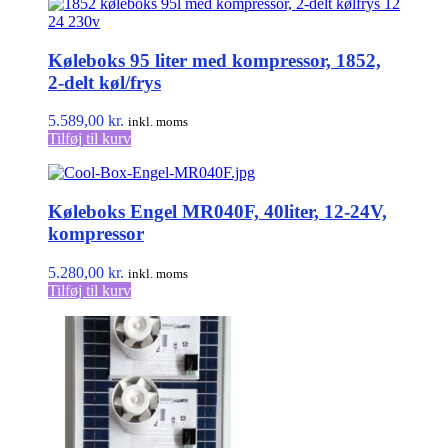
Køleboks 95 liter med kompressor, 1852,
2-delt køl/frys
5.589,00
kr.
inkl. moms
Tilføj til kurv
Køleboks Engel MR040F, 40liter, 12-24V,
kompressor
5.280,00
kr.
inkl. moms
Tilføj til kurv