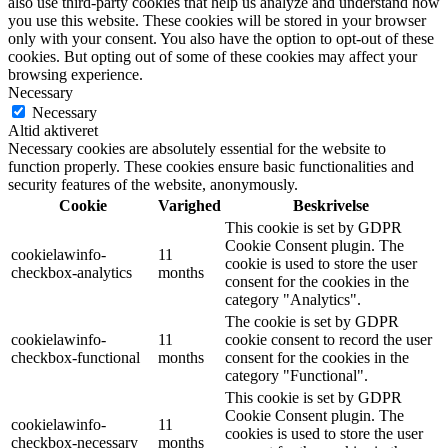
also use third-party cookies that help us analyze and understand how
you use this website. These cookies will be stored in your browser
only with your consent. You also have the option to opt-out of these
cookies. But opting out of some of these cookies may affect your
browsing experience.
Necessary
Necessary
Altid aktiveret
Necessary cookies are absolutely essential for the website to
function properly. These cookies ensure basic functionalities and
security features of the website, anonymously.
Cookie
Varighed
Beskrivelse
This cookie is set by GDPR
Cookie Consent plugin. The
cookielawinfo-
11
cookie is used to store the user
checkbox-analytics
months
consent for the cookies in the
category "Analytics".
The cookie is set by GDPR
cookielawinfo-
11
cookie consent to record the user
checkbox-functional
months
consent for the cookies in the
category "Functional".
This cookie is set by GDPR
Cookie Consent plugin. The
cookielawinfo-
11
cookies is used to store the user
checkbox-necessary
months