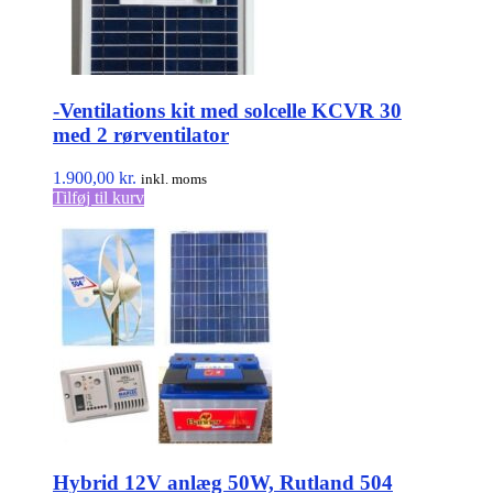
-Ventilations kit med solcelle KCVR 30
med 2 rørventilator
1.900,00
kr.
inkl. moms
Tilføj til kurv
Hybrid 12V anlæg 50W, Rutland 504