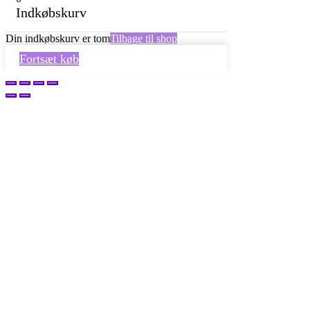
Indkøbskurv
Din indkøbskurv er tom
Tilbage til shop
Fortsæt køb