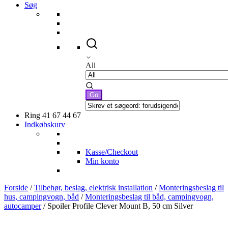
Søg
All
Ring 41 67 44 67
Indkøbskurv
Kasse/Checkout
Min konto
Forside
/
Tilbehør, beslag, elektrisk installation
/
Monteringsbeslag til
hus, campingvogn, båd
/
Monteringsbeslag til båd, campingvogn,
autocamper
/ Spoiler Profile Clever Mount B, 50 cm Silver