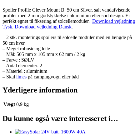
Spoiler Profile Clever Mount B, 50 cm Silver, salt vandafvisende
profiler med 2 mm godstykkelse i aluminium eller sort design. Er
perfekt egnet til fiksering af solcellemoduler.
Download vejledning
Tysk
,
Download vejledning Dansk
.
– 2 stk. monterings spoilers til solcelle moduler med en længde på
50 cm hver
– Meget robuste og lette
– Mål: 505 mm x 105 mm x 62 mm / 2 kg
– Farve : SØLV
– Antal elementer: 2
– Materiel : aluminium
– Skal
limes
på campingvogn eller båd
Yderligere information
Vægt
0,9 kg
Du kunne også være interesseret i…