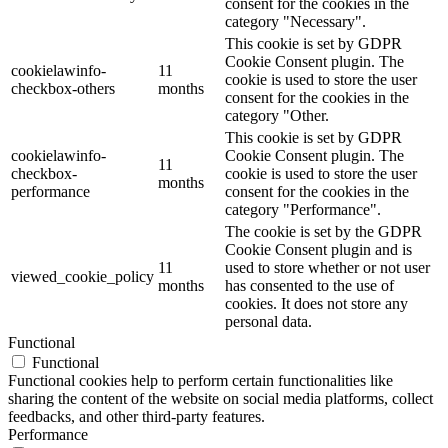
consent for the cookies in the
category "Necessary".
This cookie is set by GDPR
Cookie Consent plugin. The
cookielawinfo-
11
cookie is used to store the user
checkbox-others
months
consent for the cookies in the
category "Other.
This cookie is set by GDPR
cookielawinfo-
Cookie Consent plugin. The
11
checkbox-
cookie is used to store the user
months
performance
consent for the cookies in the
category "Performance".
The cookie is set by the GDPR
Cookie Consent plugin and is
11
used to store whether or not user
viewed_cookie_policy
months
has consented to the use of
cookies. It does not store any
personal data.
Functional
Functional
Functional cookies help to perform certain functionalities like
sharing the content of the website on social media platforms, collect
feedbacks, and other third-party features.
Performance