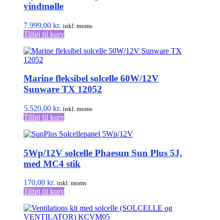
vindmølle
7.999,00
kr.
inkl. moms
Tilføj til kurv
Marine fleksibel solcelle 60W/12V
Sunware TX 12052
5.520,00
kr.
inkl. moms
Tilføj til kurv
5Wp/12V solcelle Phaesun Sun Plus 5J,
med MC4 stik
170,00
kr.
inkl. moms
Tilføj til kurv