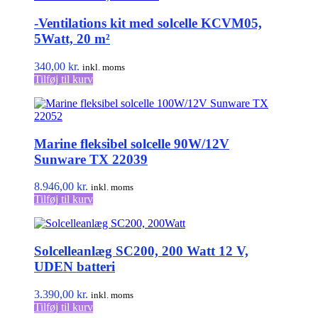
-Ventilations kit med solcelle KCVM05,
5Watt, 20 m²
340,00
kr.
inkl. moms
Tilføj til kurv
Marine fleksibel solcelle 90W/12V
Sunware TX 22039
8.946,00
kr.
inkl. moms
Tilføj til kurv
Solcelleanlæg SC200, 200 Watt 12 V,
UDEN batteri
3.390,00
kr.
inkl. moms
Tilføj til kurv