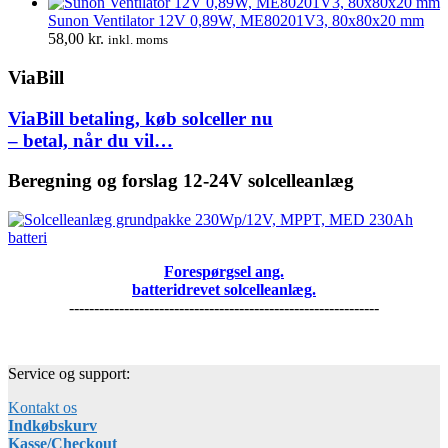
Sunon Ventilator 12V 0,89W, ME80201V3, 80x80x20 mm
58,00
kr.
inkl. moms
ViaBill
ViaBill betaling, køb solceller nu
– betal, når du vil…
Beregning og forslag 12-24V solcelleanlæg
Forespørgsel ang.
batteridrevet solcelleanlæg.
--------------------------------------------------------------
Service og support:
Kontakt os
Indkøbskurv
Kasse/Checkout