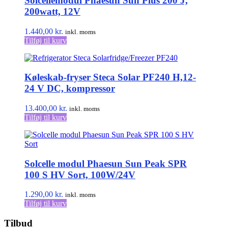
Solcellemodul Phaesun Sun Plus 200 J,
200watt, 12V
1.440,00
kr.
inkl. moms
Tilføj til kurv
Køleskab-fryser Steca Solar PF240 H,12-
24 V DC, kompressor
13.400,00
kr.
inkl. moms
Tilføj til kurv
Solcelle modul Phaesun Sun Peak SPR
100 S HV Sort, 100W/24V
1.290,00
kr.
inkl. moms
Tilføj til kurv
Tilbud