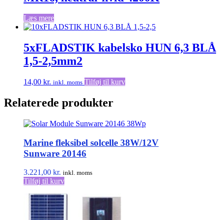
Læs mere
5xFLADSTIK kabelsko HUN 6,3 BLÅ
1,5-2,5mm2
14,00
kr.
Tilføj til kurv
inkl. moms
Relaterede produkter
Marine fleksibel solcelle 38W/12V
Sunware 20146
3.221,00
kr.
inkl. moms
Tilføj til kurv