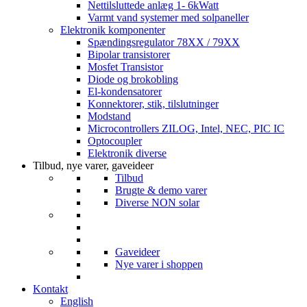
Nettilsluttede anlæg 1- 6kWatt
Varmt vand systemer med solpaneller
Elektronik komponenter
Spændingsregulator 78XX / 79XX
Bipolar transistorer
Mosfet Transistor
Diode og brokobling
El-kondensatorer
Konnektorer, stik, tilslutninger
Modstand
Microcontrollers ZILOG, Intel, NEC, PIC IC
Optocoupler
Elektronik diverse
Tilbud, nye varer, gaveideer
Tilbud
Brugte & demo varer
Diverse NON solar
Gaveideer
Nye varer i shoppen
Kontakt
English