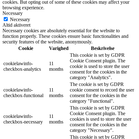
cookies. But opting out of some of these cookies may affect your
browsing experience.
Necessary
Necessary
Altid aktiveret
Necessary cookies are absolutely essential for the website to
function properly. These cookies ensure basic functionalities and
security features of the website, anonymously.
Cookie
Varighed
Beskrivelse
This cookie is set by GDPR
Cookie Consent plugin. The
cookielawinfo-
11
cookie is used to store the user
checkbox-analytics
months
consent for the cookies in the
category "Analytics".
The cookie is set by GDPR
cookielawinfo-
11
cookie consent to record the user
checkbox-functional
months
consent for the cookies in the
category "Functional".
This cookie is set by GDPR
Cookie Consent plugin. The
cookielawinfo-
11
cookies is used to store the user
checkbox-necessary
months
consent for the cookies in the
category "Necessary".
This cookie is set by GDPR