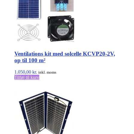
Ventilations kit med solcelle KCVP20-2V,
op til 100 m²
1.050,00
kr.
inkl. moms
Tilføj til kurv