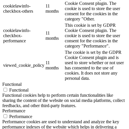
Cookie Consent plugin. The
cookielawinfo-
11
cookie is used to store the user
checkbox-others
months
consent for the cookies in the
category "Other.
This cookie is set by GDPR
cookielawinfo-
Cookie Consent plugin. The
11
checkbox-
cookie is used to store the user
months
performance
consent for the cookies in the
category "Performance".
The cookie is set by the GDPR
Cookie Consent plugin and is
11
used to store whether or not user
viewed_cookie_policy
months
has consented to the use of
cookies. It does not store any
personal data.
Functional
Functional
Functional cookies help to perform certain functionalities like
sharing the content of the website on social media platforms, collect
feedbacks, and other third-party features.
Performance
Performance
Performance cookies are used to understand and analyze the key
performance indexes of the website which helps in delivering a