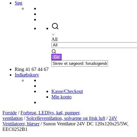
Søg
All
Ring 41 67 44 67
Indkøbskurv
Kasse/Checkout
Min konto
Forside
/
Forbrug, LEDlys, køl, pumper,
ventilation
/
Solcelleventilation, solvarme og frisk luft
/
24V
Ventilatorer, blæser
/ Sunon Ventilator 24V DC 120x120x25/5W,
EEC0252B1