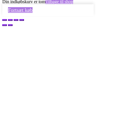
Din indkøbskurv er tom
Tilbage til shop
Fortsæt køb