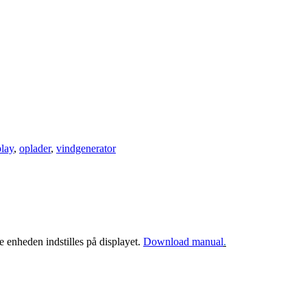
play
,
oplader
,
vindgenerator
 enheden indstilles på displayet.
Download manual
.