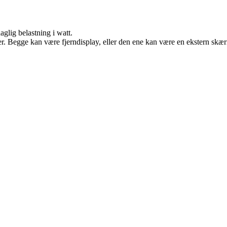
aglig belastning i watt.
nter. Begge kan være fjerndisplay, eller den ene kan være en ekstern s