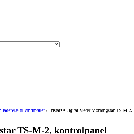
, laderelæ til vindmøller
/ Tristar™Digital Meter Morningstar TS-M-2, 
star TS-M-2, kontrolpanel