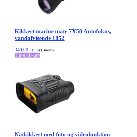
Kikkert marine mate 7X50 Autofokus,
vandafvisende 1852
340,00
kr.
inkl. moms
Tilføj til kurv
Natkikkert med foto og videofunktion