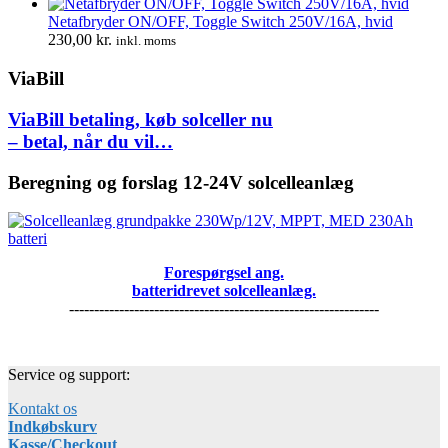
Netafbryder ON/OFF, Toggle Switch 250V/16A, hvid
230,00
kr.
inkl. moms
ViaBill
ViaBill betaling, køb solceller nu
– betal, når du vil…
Beregning og forslag 12-24V solcelleanlæg
Forespørgsel ang.
batteridrevet solcelleanlæg.
--------------------------------------------------------------
Service og support:
Kontakt os
Indkøbskurv
Kasse/Checkout