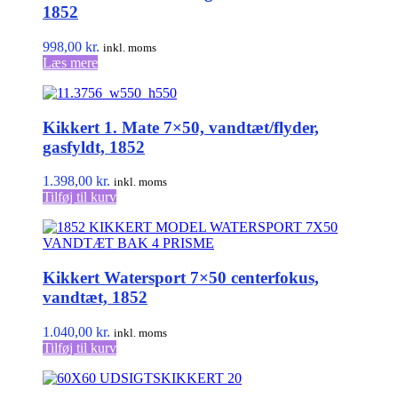
1852
998,00
kr.
inkl. moms
Læs mere
Kikkert 1. Mate 7×50, vandtæt/flyder,
gasfyldt, 1852
1.398,00
kr.
inkl. moms
Tilføj til kurv
Kikkert Watersport 7×50 centerfokus,
vandtæt, 1852
1.040,00
kr.
inkl. moms
Tilføj til kurv