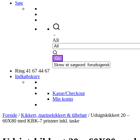
Søg
All
Ring 41 67 44 67
Indkøbskurv
Kasse/Checkout
Min konto
Forside
/
Kikkert, marinekikkert & tilbehør
/ Udsigtskikkert 20 –
60X80 med KBK-7 prismer inkl. taske