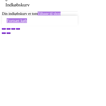
Indkøbskurv
Din indkøbskurv er tom
Tilbage til shop
Fortsæt køb