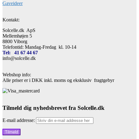
Gaveideer
Kontakt:
Solcelle.dk ApS
Mellemhøjen 5
8800 Viborg
Telefontid: Mandag-Fredag kl. 10-14
Tel: 41 67 44 67
info@solcelle.dk
Webshop info:
Alle priser er i DKK inkl. moms og eksklusiv fragtgebyr
Tilmeld dig nyhedsbrevet fra Solcelle.dk
E-mail addresse: