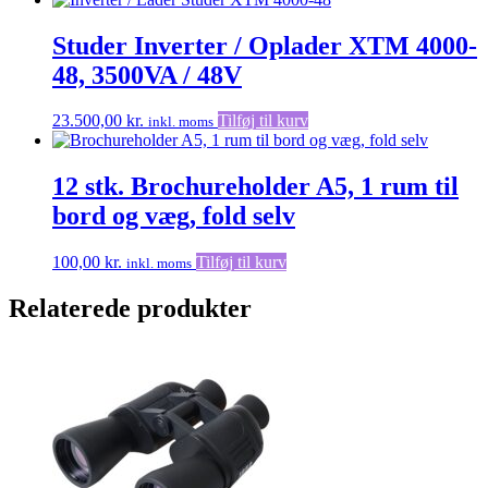
Studer Inverter / Oplader XTM 4000-
48, 3500VA / 48V
23.500,00
kr.
Tilføj til kurv
inkl. moms
12 stk. Brochureholder A5, 1 rum til
bord og væg, fold selv
100,00
kr.
Tilføj til kurv
inkl. moms
Relaterede produkter