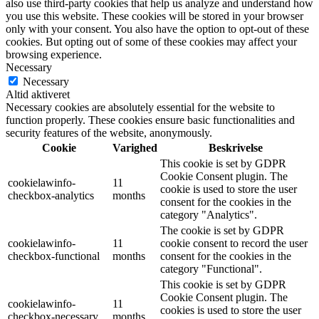
also use third-party cookies that help us analyze and understand how
you use this website. These cookies will be stored in your browser
only with your consent. You also have the option to opt-out of these
cookies. But opting out of some of these cookies may affect your
browsing experience.
Necessary
Necessary
Altid aktiveret
Necessary cookies are absolutely essential for the website to
function properly. These cookies ensure basic functionalities and
security features of the website, anonymously.
Cookie
Varighed
Beskrivelse
This cookie is set by GDPR
Cookie Consent plugin. The
cookielawinfo-
11
cookie is used to store the user
checkbox-analytics
months
consent for the cookies in the
category "Analytics".
The cookie is set by GDPR
cookielawinfo-
11
cookie consent to record the user
checkbox-functional
months
consent for the cookies in the
category "Functional".
This cookie is set by GDPR
Cookie Consent plugin. The
cookielawinfo-
11
cookies is used to store the user
checkbox-necessary
months