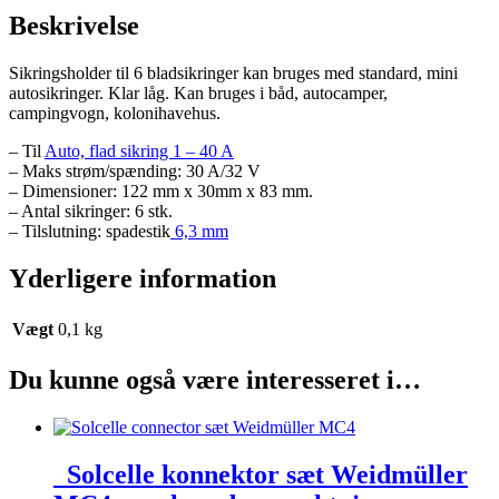
Beskrivelse
Sikringsholder til 6 bladsikringer kan bruges med standard, mini
autosikringer. Klar låg. Kan bruges i båd, autocamper,
campingvogn, kolonihavehus.
– Til
Auto, flad sikring 1 – 40 A
– Maks strøm/spænding: 30 A/32 V
– Dimensioner: 122 mm x 30mm x 83 mm.
– Antal sikringer: 6 stk.
– Tilslutning: spadestik
6,3 mm
Yderligere information
Vægt
0,1 kg
Du kunne også være interesseret i…
_Solcelle konnektor sæt Weidmüller