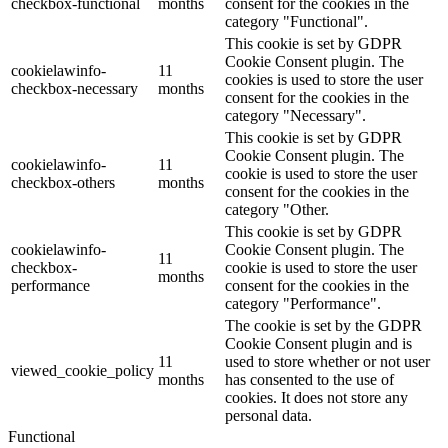
checkbox-functional
months
consent for the cookies in the
category "Functional".
This cookie is set by GDPR
Cookie Consent plugin. The
cookielawinfo-
11
cookies is used to store the user
checkbox-necessary
months
consent for the cookies in the
category "Necessary".
This cookie is set by GDPR
Cookie Consent plugin. The
cookielawinfo-
11
cookie is used to store the user
checkbox-others
months
consent for the cookies in the
category "Other.
This cookie is set by GDPR
cookielawinfo-
Cookie Consent plugin. The
11
checkbox-
cookie is used to store the user
months
performance
consent for the cookies in the
category "Performance".
The cookie is set by the GDPR
Cookie Consent plugin and is
11
used to store whether or not user
viewed_cookie_policy
months
has consented to the use of
cookies. It does not store any
personal data.
Functional