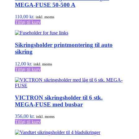
MEGA-FUSE 50-500 A
110,00
kr.
inkl. moms
Tilføj til kurv
Sikringsholder printmontering til auto
sikring
12,00
kr.
inkl. moms
Tilføj til kurv
VICTRON sikringsholder til 6 stk.
MEGA-FUSE med busbar
356,00
kr.
inkl. moms
Tilføj til kurv