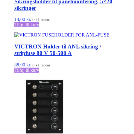
Sikringsholder til panelmontering, 5×20
sikringer
14,00
kr.
inkl. moms
Tilføj til kurv
VICTRON Holder til ANL sikring /
stripfuse 80 V 50-500 A
88,00
kr.
inkl. moms
Tilføj til kurv