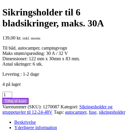
Sikringsholder til 6
bladsikringer, maks. 30A
139,00
kr.
inkl. moms
Til båd, autocamper, campingvogn
Maks strøm/spænding: 30 A / 32 V
Dimensioner: 122 mm x 30mm x 83 mm.
Antal sikringer: 6 stk.
Levering : 1-2 dage
4 på lager
Sikringsholder
til
Tilføj til kurv
6
Varenummer (SKU):
1270087
Kategori:
Sikringsholder og
bladsikringer,
gruppetavler til 12-24-48V
Tags:
autocamper
,
fuse
,
sikringsholder
maks.
30A
Beskrivelse
antal
Yderligere information