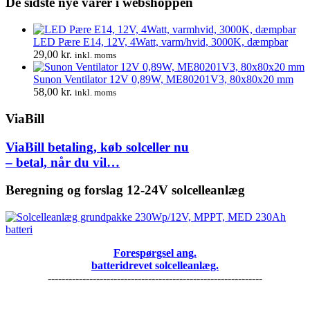
De sidste nye varer i webshoppen
LED Pære E14, 12V, 4Watt, varm/hvid, 3000K, dæmpbar
29,00
kr.
inkl. moms
Sunon Ventilator 12V 0,89W, ME80201V3, 80x80x20 mm
58,00
kr.
inkl. moms
ViaBill
ViaBill betaling, køb solceller nu
– betal, når du vil…
Beregning og forslag 12-24V solcelleanlæg
Forespørgsel ang.
batteridrevet solcelleanlæg.
--------------------------------------------------------------