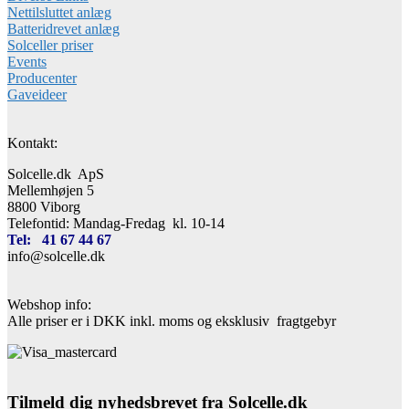
Nettilsluttet anlæg
Batteridrevet anlæg
Solceller priser
Events
Producenter
Gaveideer
Kontakt:
Solcelle.dk ApS
Mellemhøjen 5
8800 Viborg
Telefontid: Mandag-Fredag kl. 10-14
Tel: 41 67 44 67
info@solcelle.dk
Webshop info:
Alle priser er i DKK inkl. moms og eksklusiv fragtgebyr
Tilmeld dig nyhedsbrevet fra Solcelle.dk