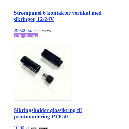
Strømpanel 6 kontakter vertikal med
sikringer, 12/24V
299,00
kr.
inkl. moms
Tilføj til kurv
Sikringsholder glassikring til
printmontering PTF50
10,00
kr.
inkl. moms