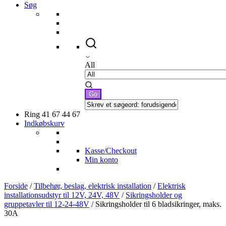
Søg
All
Ring 41 67 44 67
Indkøbskurv
Kasse/Checkout
Min konto
Forside
/
Tilbehør, beslag, elektrisk installation
/
Elektrisk
installationsudstyr til 12V, 24V, 48V
/
Sikringsholder og
gruppetavler til 12-24-48V
/ Sikringsholder til 6 bladsikringer, maks.
30A