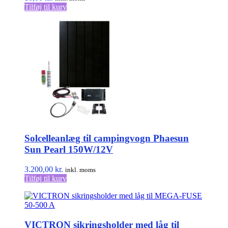
Tilføj til kurv
Solcelleanlæg til campingvogn Phaesun
Sun Pearl 150W/12V
3.200,00
kr.
inkl. moms
Tilføj til kurv
VICTRON sikringsholder med låg til