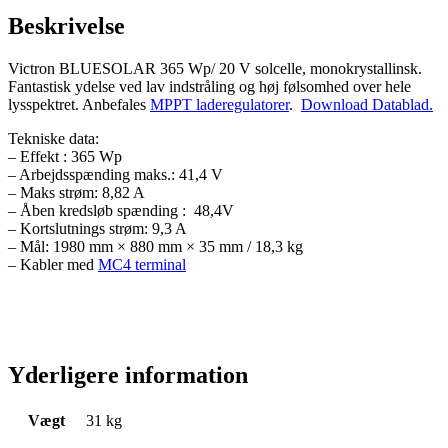
Beskrivelse
Victron BLUESOLAR 365 Wp/ 20 V solcelle, monokrystallinsk.
Fantastisk ydelse ved lav indstråling og høj følsomhed over hele
lysspektret. Anbefales
MPPT laderegulatorer
.
Download Datablad.
Tekniske data:
– Effekt : 365 Wp
– Arbejdsspænding maks.: 41,4 V
– Maks strøm: 8,82 A
– Åben kredsløb spænding : 48,4V
– Kortslutnings strøm: 9,3 A
– Mål: 1980 mm × 880 mm × 35 mm / 18,3 kg
– Kabler med
MC4 terminal
Yderligere information
Vægt
31 kg