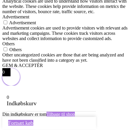
Analytical cookies are used to understand how visitors interact with
the website. These cookies help provide information on metrics the
number of visitors, bounce rate, traffic source, etc.
Advertisement
Advertisement
Advertisement cookies are used to provide visitors with relevant ads
and marketing campaigns. These cookies track visitors across
websites and collect information to provide customized ads.
Others
Others
Other uncategorized cookies are those that are being analyzed and
have not been classified into a category as yet.
GEM & ACCEPTÈR
0
0
Indkøbskurv
Din indkøbskurv er tom
Tilbage til shop
Fortsæt køb