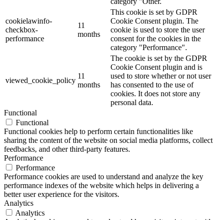
category "Other.
This cookie is set by GDPR
cookielawinfo-
Cookie Consent plugin. The
11
checkbox-
cookie is used to store the user
months
performance
consent for the cookies in the
category "Performance".
The cookie is set by the GDPR
Cookie Consent plugin and is
11
used to store whether or not user
viewed_cookie_policy
months
has consented to the use of
cookies. It does not store any
personal data.
Functional
Functional
Functional cookies help to perform certain functionalities like
sharing the content of the website on social media platforms, collect
feedbacks, and other third-party features.
Performance
Performance
Performance cookies are used to understand and analyze the key
performance indexes of the website which helps in delivering a
better user experience for the visitors.
Analytics
Analytics