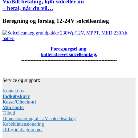
ViaBill betaling, køb solceller nu
– betal, når du vil…
Beregning og forslag 12-24V solcelleanlæg
Forespørgsel ang.
batteridrevet solcelleanlæg.
--------------------------------------------------------------
Service og support:
Kontakt os
Indkøbskurv
Kasse/Checkout
Min conto
Tilbud
Dimensionering af 12V solcelleanlæg
Kabeldimensionering
Off-grid diagrammer