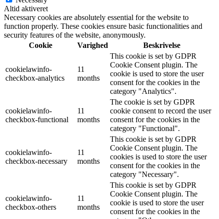
Altid aktiveret
Necessary cookies are absolutely essential for the website to
function properly. These cookies ensure basic functionalities and
security features of the website, anonymously.
Cookie
Varighed
Beskrivelse
This cookie is set by GDPR
Cookie Consent plugin. The
cookielawinfo-
11
cookie is used to store the user
checkbox-analytics
months
consent for the cookies in the
category "Analytics".
The cookie is set by GDPR
cookielawinfo-
11
cookie consent to record the user
checkbox-functional
months
consent for the cookies in the
category "Functional".
This cookie is set by GDPR
Cookie Consent plugin. The
cookielawinfo-
11
cookies is used to store the user
checkbox-necessary
months
consent for the cookies in the
category "Necessary".
This cookie is set by GDPR
Cookie Consent plugin. The
cookielawinfo-
11
cookie is used to store the user
checkbox-others
months
consent for the cookies in the