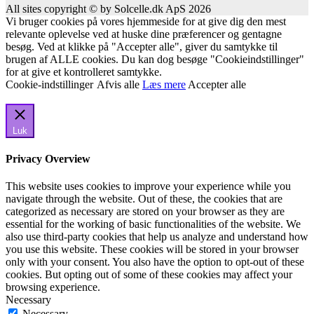
All sites copyright © by Solcelle.dk ApS 2026
Vi bruger cookies på vores hjemmeside for at give dig den mest
relevante oplevelse ved at huske dine præferencer og gentagne
besøg. Ved at klikke på "Accepter alle", giver du samtykke til
brugen af ALLE cookies. Du kan dog besøge "Cookieindstillinger"
for at give et kontrolleret samtykke.
Cookie-indstillinger
Afvis alle
Læs mere
Accepter alle
Luk
Privacy Overview
This website uses cookies to improve your experience while you
navigate through the website. Out of these, the cookies that are
categorized as necessary are stored on your browser as they are
essential for the working of basic functionalities of the website. We
also use third-party cookies that help us analyze and understand how
you use this website. These cookies will be stored in your browser
only with your consent. You also have the option to opt-out of these
cookies. But opting out of some of these cookies may affect your
browsing experience.
Necessary
Necessary