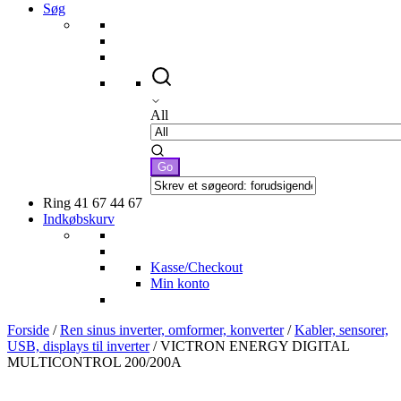
Søg
All
Ring 41 67 44 67
Indkøbskurv
Kasse/Checkout
Min konto
Forside
/
Ren sinus inverter, omformer, konverter
/
Kabler, sensorer,
USB, displays til inverter
/ VICTRON ENERGY DIGITAL
MULTICONTROL 200/200A