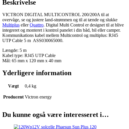
Beskrivelse
VICTRON DIGITAL MULTICONTROL 200/200A til at
overvåge, se og justere land-strømmen og til at tænde og slukke
Multiplus
eller
Quattro
. Digital Multi Control er designet til at blive
integreret og monteret i kontrol panelet i din båd, bil eller camper.
Kommunikations kabel mellem Multicontrol og multiplus: RJ45
UTP Cable 5 m ASS030065000.
Længde: 5 m
Kabel type: RJ45 UTP Cable
Mål: 65 mm x 120 mm x 40 mm
Yderligere information
Vægt
0,4 kg
Producent
Victron energy
Du kunne også være interesseret i…