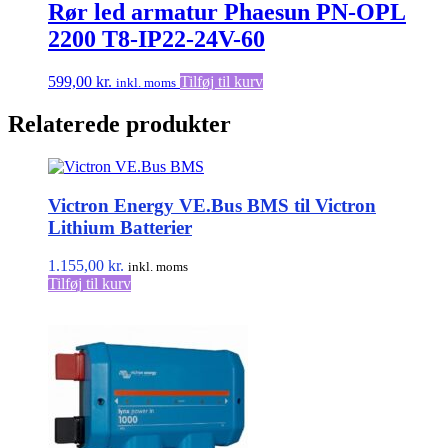
Rør led armatur Phaesun PN-OPL
2200 T8-IP22-24V-60
599,00
kr.
Tilføj til kurv
inkl. moms
Relaterede produkter
Victron Energy VE.Bus BMS til Victron
Lithium Batterier
1.155,00
kr.
inkl. moms
Tilføj til kurv