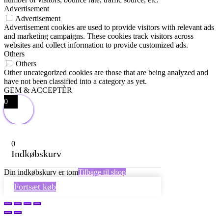
Advertisement
Advertisement
Advertisement cookies are used to provide visitors with relevant ads
and marketing campaigns. These cookies track visitors across
websites and collect information to provide customized ads.
Others
Others
Other uncategorized cookies are those that are being analyzed and
have not been classified into a category as yet.
GEM & ACCEPTÈR
0
0
Indkøbskurv
Din indkøbskurv er tom
Tilbage til shop
Fortsæt køb