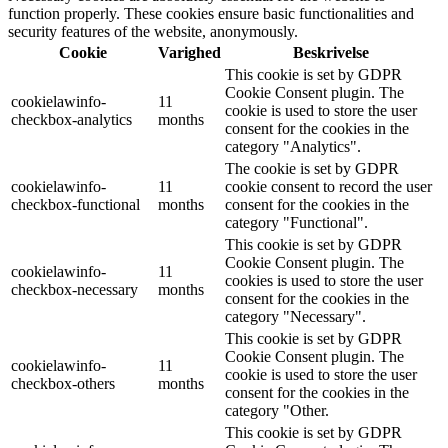
function properly. These cookies ensure basic functionalities and
security features of the website, anonymously.
Cookie
Varighed
Beskrivelse
This cookie is set by GDPR
Cookie Consent plugin. The
cookielawinfo-
11
cookie is used to store the user
checkbox-analytics
months
consent for the cookies in the
category "Analytics".
The cookie is set by GDPR
cookielawinfo-
11
cookie consent to record the user
checkbox-functional
months
consent for the cookies in the
category "Functional".
This cookie is set by GDPR
Cookie Consent plugin. The
cookielawinfo-
11
cookies is used to store the user
checkbox-necessary
months
consent for the cookies in the
category "Necessary".
This cookie is set by GDPR
Cookie Consent plugin. The
cookielawinfo-
11
cookie is used to store the user
checkbox-others
months
consent for the cookies in the
category "Other.
This cookie is set by GDPR