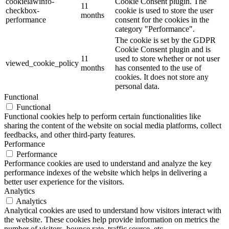
cookielawinfo-
Cookie Consent plugin. The
11
checkbox-
cookie is used to store the user
months
performance
consent for the cookies in the
category "Performance".
The cookie is set by the GDPR
Cookie Consent plugin and is
11
used to store whether or not user
viewed_cookie_policy
months
has consented to the use of
cookies. It does not store any
personal data.
Functional
Functional
Functional cookies help to perform certain functionalities like
sharing the content of the website on social media platforms, collect
feedbacks, and other third-party features.
Performance
Performance
Performance cookies are used to understand and analyze the key
performance indexes of the website which helps in delivering a
better user experience for the visitors.
Analytics
Analytics
Analytical cookies are used to understand how visitors interact with
the website. These cookies help provide information on metrics the
number of visitors, bounce rate, traffic source, etc.