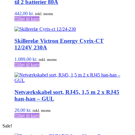
til 2 batterier 80A
442,00
kr.
inkl. moms
Tilføj til kurv
Skillerelæ Victron Energy Cyrix-CT
12/24V 230A
1.089,00
kr.
inkl. moms
Tilføj til kurv
Netværkskabel sort, RJ45, 1,5 m 2 x RJ45
han-han – GUL
20,00
kr.
inkl. moms
Tilføj til kurv
Sale!