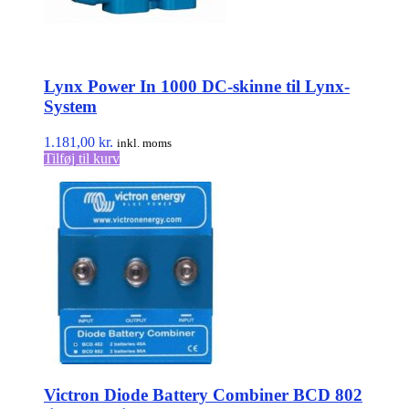
Lynx Power In 1000 DC-skinne til Lynx-
System
1.181,00
kr.
inkl. moms
Tilføj til kurv
Victron Diode Battery Combiner BCD 802