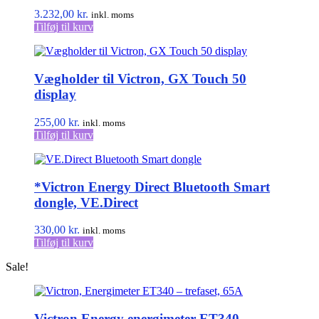
3.232,00
kr.
inkl. moms
Tilføj til kurv
Vægholder til Victron, GX Touch 50
display
255,00
kr.
inkl. moms
Tilføj til kurv
*Victron Energy Direct Bluetooth Smart
dongle, VE.Direct
330,00
kr.
inkl. moms
Tilføj til kurv
Sale!
Victron Energy energimeter ET340 –