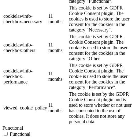
category "Functional".
This cookie is set by GDPR
Cookie Consent plugin. The
cookielawinfo-
11
cookies is used to store the user
checkbox-necessary
months
consent for the cookies in the
category "Necessary".
This cookie is set by GDPR
Cookie Consent plugin. The
cookielawinfo-
11
cookie is used to store the user
checkbox-others
months
consent for the cookies in the
category "Other.
This cookie is set by GDPR
cookielawinfo-
Cookie Consent plugin. The
11
checkbox-
cookie is used to store the user
months
performance
consent for the cookies in the
category "Performance".
The cookie is set by the GDPR
Cookie Consent plugin and is
11
used to store whether or not user
viewed_cookie_policy
months
has consented to the use of
cookies. It does not store any
personal data.
Functional
Functional