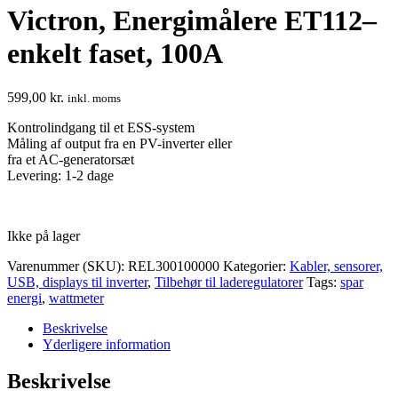
Victron, Energimålere ET112–
enkelt faset, 100A
599,00
kr.
inkl. moms
Kontrolindgang til et ESS-system
Måling af output fra en PV-inverter eller
fra et AC-generatorsæt
Levering: 1-2 dage
Ikke på lager
Varenummer (SKU):
REL300100000
Kategorier:
Kabler, sensorer,
USB, displays til inverter
,
Tilbehør til laderegulatorer
Tags:
spar
energi
,
wattmeter
Beskrivelse
Yderligere information
Beskrivelse