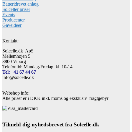
Batteridrevet anlæg
Solceller priser
Events
Producenter
Gaveideer
Kontakt:
Solcelle.dk ApS
Mellemhøjen 5
8800 Viborg
Telefontid: Mandag-Fredag kl. 10-14
Tel: 41 67 44 67
info@solcelle.dk
Webshop info:
Alle priser er i DKK inkl. moms og eksklusiv fragtgebyr
Tilmeld dig nyhedsbrevet fra Solcelle.dk