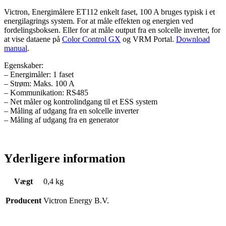
Victron, Energimålere ET112 enkelt faset, 100 A bruges typisk i et
energilagrings system. For at måle effekten og energien ved
fordelingsboksen. Eller for at måle output fra en solcelle inverter, for
at vise dataene på
Color Control GX
og VRM Portal.
Download
manual
.
Egenskaber:
– Energimåler: 1 faset
– Strøm: Maks. 100 A
– Kommunikation: RS485
– Net måler og kontrolindgang til et ESS system
– Måling af udgang fra en solcelle inverter
– Måling af udgang fra en generator
Yderligere information
Vægt
0,4 kg
Producent
Victron Energy B.V.