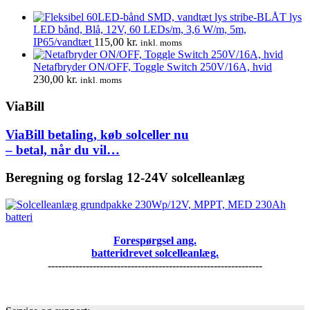
LED bånd, Blå, 12V, 60 LEDs/m, 3,6 W/m, 5m,
IP65/vandtæt
115,00
kr.
inkl. moms
Netafbryder ON/OFF, Toggle Switch 250V/16A, hvid
230,00
kr.
inkl. moms
ViaBill
ViaBill betaling, køb solceller nu
– betal, når du vil…
Beregning og forslag 12-24V solcelleanlæg
Forespørgsel ang.
batteridrevet solcelleanlæg.
--------------------------------------------------------------