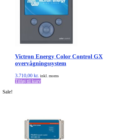
Victron Energy Color Control GX
overvågningssystem
3.710,00
kr.
inkl. moms
Tilføj til kurv
Sale!