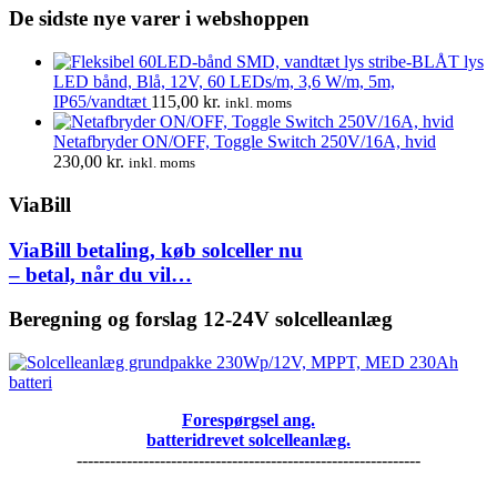
De sidste nye varer i webshoppen
LED bånd, Blå, 12V, 60 LEDs/m, 3,6 W/m, 5m,
IP65/vandtæt
115,00
kr.
inkl. moms
Netafbryder ON/OFF, Toggle Switch 250V/16A, hvid
230,00
kr.
inkl. moms
ViaBill
ViaBill betaling, køb solceller nu
– betal, når du vil…
Beregning og forslag 12-24V solcelleanlæg
Forespørgsel ang.
batteridrevet solcelleanlæg.
--------------------------------------------------------------