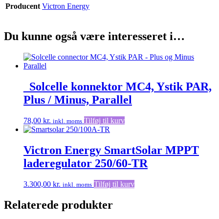
Producent
Victron Energy
Du kunne også være interesseret i…
_Solcelle konnektor MC4, Ystik PAR,
Plus / Minus, Parallel
78,00
kr.
Tilføj til kurv
inkl. moms
Victron Energy SmartSolar MPPT
laderegulator 250/60-TR
3.300,00
kr.
Tilføj til kurv
inkl. moms
Relaterede produkter