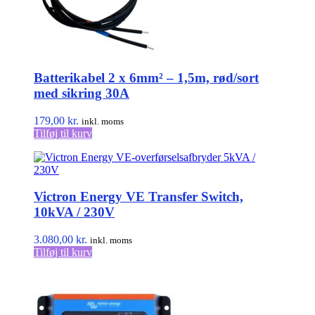
Batterikabel 2 x 6mm² – 1,5m, rød/sort
med sikring 30A
179,00
kr.
inkl. moms
Tilføj til kurv
Victron Energy VE Transfer Switch,
10kVA / 230V
3.080,00
kr.
inkl. moms
Tilføj til kurv