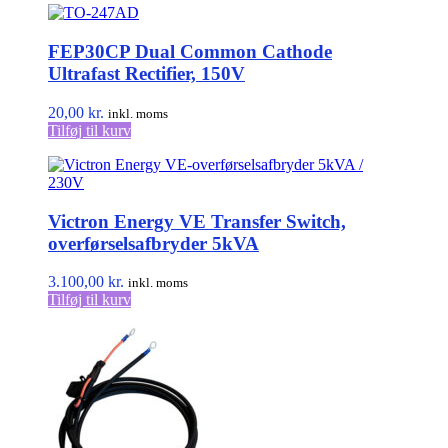
FEP30CP Dual Common Cathode
Ultrafast Rectifier, 150V
20,00
kr.
inkl. moms
Tilføj til kurv
Victron Energy VE Transfer Switch,
overførselsafbryder 5kVA
3.100,00
kr.
inkl. moms
Tilføj til kurv