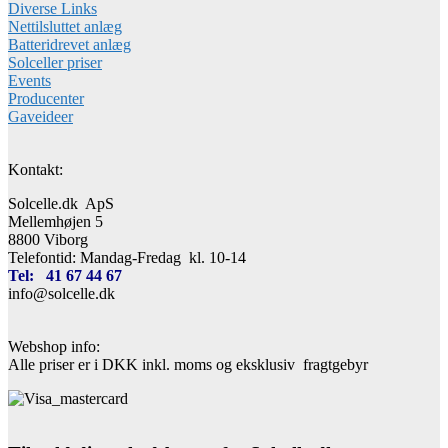
Diverse Links
Nettilsluttet anlæg
Batteridrevet anlæg
Solceller priser
Events
Producenter
Gaveideer
Kontakt:
Solcelle.dk ApS
Mellemhøjen 5
8800 Viborg
Telefontid: Mandag-Fredag kl. 10-14
Tel: 41 67 44 67
info@solcelle.dk
Webshop info:
Alle priser er i DKK inkl. moms og eksklusiv fragtgebyr