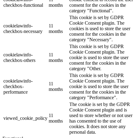
checkbox-functional
months
consent for the cookies in the
category "Functional".
This cookie is set by GDPR
Cookie Consent plugin. The
cookielawinfo-
11
cookies is used to store the user
checkbox-necessary
months
consent for the cookies in the
category "Necessary".
This cookie is set by GDPR
Cookie Consent plugin. The
cookielawinfo-
11
cookie is used to store the user
checkbox-others
months
consent for the cookies in the
category "Other.
This cookie is set by GDPR
cookielawinfo-
Cookie Consent plugin. The
11
checkbox-
cookie is used to store the user
months
performance
consent for the cookies in the
category "Performance".
The cookie is set by the GDPR
Cookie Consent plugin and is
11
used to store whether or not user
viewed_cookie_policy
months
has consented to the use of
cookies. It does not store any
personal data.