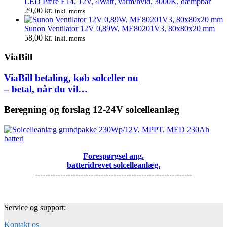
LED Pære E14, 12V, 4Watt, varm/hvid, 3000K, dæmpbar
29,00
kr.
inkl. moms
Sunon Ventilator 12V 0,89W, ME80201V3, 80x80x20 mm
58,00
kr.
inkl. moms
ViaBill
ViaBill betaling, køb solceller nu
– betal, når du vil…
Beregning og forslag 12-24V solcelleanlæg
Forespørgsel ang.
batteridrevet solcelleanlæg.
--------------------------------------------------------------
Service og support:
Kontakt os