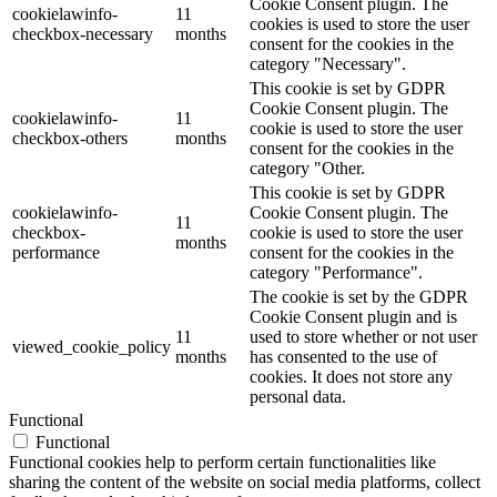
Cookie Consent plugin. The
cookielawinfo-
11
cookies is used to store the user
checkbox-necessary
months
consent for the cookies in the
category "Necessary".
This cookie is set by GDPR
Cookie Consent plugin. The
cookielawinfo-
11
cookie is used to store the user
checkbox-others
months
consent for the cookies in the
category "Other.
This cookie is set by GDPR
cookielawinfo-
Cookie Consent plugin. The
11
checkbox-
cookie is used to store the user
months
performance
consent for the cookies in the
category "Performance".
The cookie is set by the GDPR
Cookie Consent plugin and is
11
used to store whether or not user
viewed_cookie_policy
months
has consented to the use of
cookies. It does not store any
personal data.
Functional
Functional
Functional cookies help to perform certain functionalities like
sharing the content of the website on social media platforms, collect