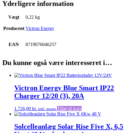
Yderligere information
Vægt
0,22 kg
Producent
Victron Energy
EAN
8719076046257
Du kunne også være interesseret i…
Victron Energy Blue Smart IP22
Charger 12/20 (3), 20A
1.726,00
kr.
Tilføj til kurv
inkl. moms
Solcelleanlæg Solar Rise Five X, 6,5