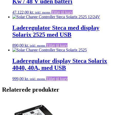
Kw / 48 V uden batteri
47.122,00
kr.
Tilføj til kurv
inkl. moms
Laderegulator Steca med display
Solarix 2525 med USB
890,00
kr.
Tilføj til kurv
inkl. moms
Laderegulator display Steca Solarix
4040, 40A, med USB
999,00
kr.
Tilføj til kurv
inkl. moms
Relaterede produkter