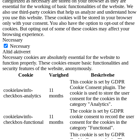
categorized as necessary are stored on your browser as they are
essential for the working of basic functionalities of the website. We
also use third-party cookies that help us analyze and understand how
you use this website. These cookies will be stored in your browser
only with your consent. You also have the option to opt-out of these
cookies. But opting out of some of these cookies may affect your
browsing experience.
Necessary
Necessary
Altid aktiveret
Necessary cookies are absolutely essential for the website to
function properly. These cookies ensure basic functionalities and
security features of the website, anonymously.
Cookie
Varighed
Beskrivelse
This cookie is set by GDPR
Cookie Consent plugin. The
cookielawinfo-
11
cookie is used to store the user
checkbox-analytics
months
consent for the cookies in the
category "Analytics".
The cookie is set by GDPR
cookielawinfo-
11
cookie consent to record the user
checkbox-functional
months
consent for the cookies in the
category "Functional".
This cookie is set by GDPR