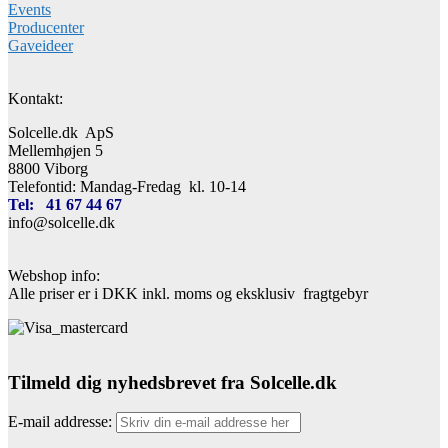
Events
Producenter
Gaveideer
Kontakt:
Solcelle.dk ApS
Mellemhøjen 5
8800 Viborg
Telefontid: Mandag-Fredag kl. 10-14
Tel: 41 67 44 67
info@solcelle.dk
Webshop info:
Alle priser er i DKK inkl. moms og eksklusiv fragtgebyr
Tilmeld dig nyhedsbrevet fra Solcelle.dk
E-mail addresse: