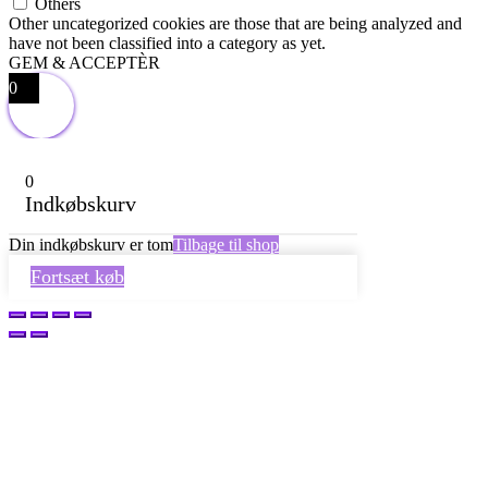
Others
Other uncategorized cookies are those that are being analyzed and
have not been classified into a category as yet.
GEM & ACCEPTÈR
0
0
Indkøbskurv
Din indkøbskurv er tom
Tilbage til shop
Fortsæt køb