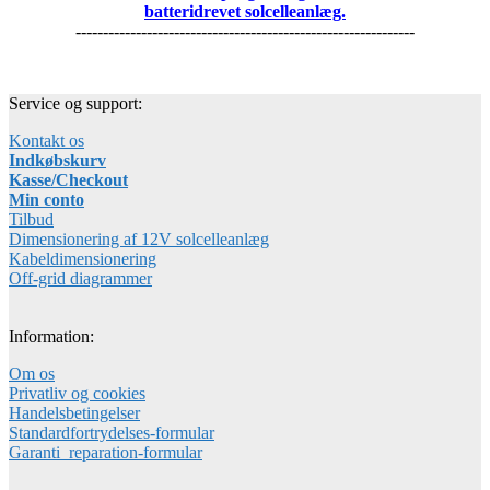
batteridrevet solcelleanlæg.
--------------------------------------------------------------
Service og support:
Kontakt os
Indkøbskurv
Kasse/Checkout
Min conto
Tilbud
Dimensionering af 12V solcelleanlæg
Kabeldimensionering
Off-grid diagrammer
Information:
Om os
Privatliv og cookies
Handelsbetingelser
Standardfortrydelses-formular
Garanti_reparation-formular