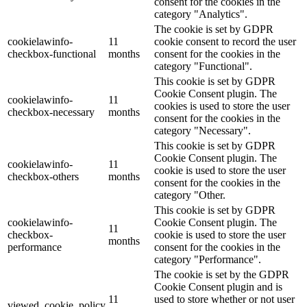
consent for the cookies in the
category "Analytics".
The cookie is set by GDPR
cookielawinfo-
11
cookie consent to record the user
checkbox-functional
months
consent for the cookies in the
category "Functional".
This cookie is set by GDPR
Cookie Consent plugin. The
cookielawinfo-
11
cookies is used to store the user
checkbox-necessary
months
consent for the cookies in the
category "Necessary".
This cookie is set by GDPR
Cookie Consent plugin. The
cookielawinfo-
11
cookie is used to store the user
checkbox-others
months
consent for the cookies in the
category "Other.
This cookie is set by GDPR
cookielawinfo-
Cookie Consent plugin. The
11
checkbox-
cookie is used to store the user
months
performance
consent for the cookies in the
category "Performance".
The cookie is set by the GDPR
Cookie Consent plugin and is
11
used to store whether or not user
viewed_cookie_policy