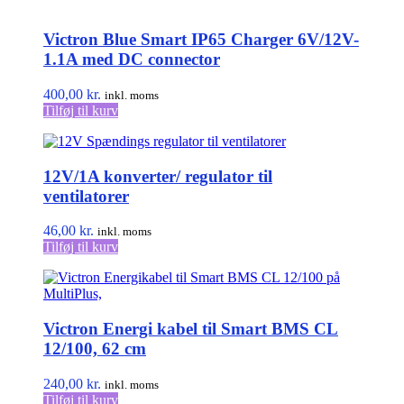
Victron Blue Smart IP65 Charger 6V/12V-
1.1A med DC connector
400,00
kr.
inkl. moms
Tilføj til kurv
12V/1A konverter/ regulator til
ventilatorer
46,00
kr.
inkl. moms
Tilføj til kurv
Victron Energi kabel til Smart BMS CL
12/100, 62 cm
240,00
kr.
inkl. moms
Tilføj til kurv