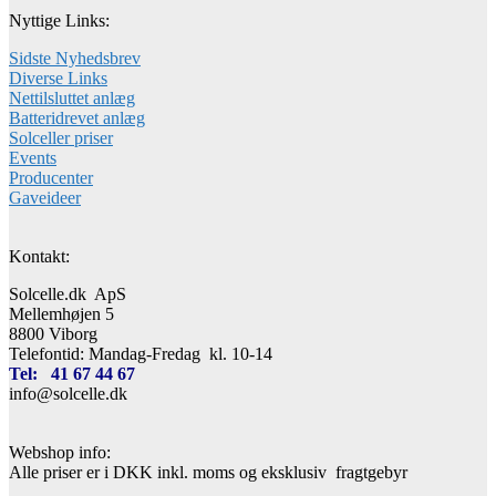
Nyttige Links:
Sidste Nyhedsbrev
Diverse Links
Nettilsluttet anlæg
Batteridrevet anlæg
Solceller priser
Events
Producenter
Gaveideer
Kontakt:
Solcelle.dk ApS
Mellemhøjen 5
8800 Viborg
Telefontid: Mandag-Fredag kl. 10-14
Tel: 41 67 44 67
info@solcelle.dk
Webshop info:
Alle priser er i DKK inkl. moms og eksklusiv fragtgebyr