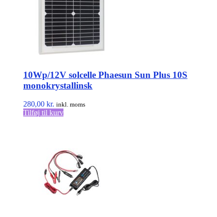
10Wp/12V solcelle Phaesun Sun Plus 10S
monokrystallinsk
280,00
kr.
inkl. moms
Tilføj til kurv