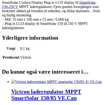
SmartSolar Control Display Plug in LCD display til
SmartSolar
150-250 V
MPPT laderegulatorer. Fjern gummi forseglingen som
beskytter stikket på forsiden af enheden, og tilslut skærmen.
– Nem
og hurtig montering.
– Mål: 35 mm x 100 mm x 55 mm / 0,066 kg
– Plug in LCD display til SmartSolar 150 til 250 V MPPT
laderegulatorer.
Yderligere information
Vægt
0,1 kg
Producent
Victron
Du kunne også være interesseret i…
Victron laderegulator MPPT
SmartSolar 150/85 VE.Can