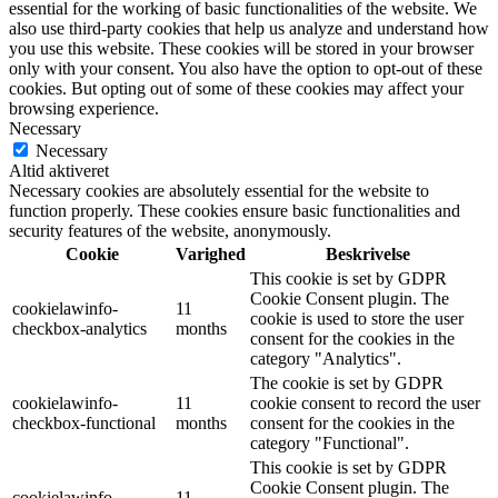
essential for the working of basic functionalities of the website. We
also use third-party cookies that help us analyze and understand how
you use this website. These cookies will be stored in your browser
only with your consent. You also have the option to opt-out of these
cookies. But opting out of some of these cookies may affect your
browsing experience.
Necessary
Necessary
Altid aktiveret
Necessary cookies are absolutely essential for the website to
function properly. These cookies ensure basic functionalities and
security features of the website, anonymously.
Cookie
Varighed
Beskrivelse
This cookie is set by GDPR
Cookie Consent plugin. The
cookielawinfo-
11
cookie is used to store the user
checkbox-analytics
months
consent for the cookies in the
category "Analytics".
The cookie is set by GDPR
cookielawinfo-
11
cookie consent to record the user
checkbox-functional
months
consent for the cookies in the
category "Functional".
This cookie is set by GDPR
Cookie Consent plugin. The
cookielawinfo-
11