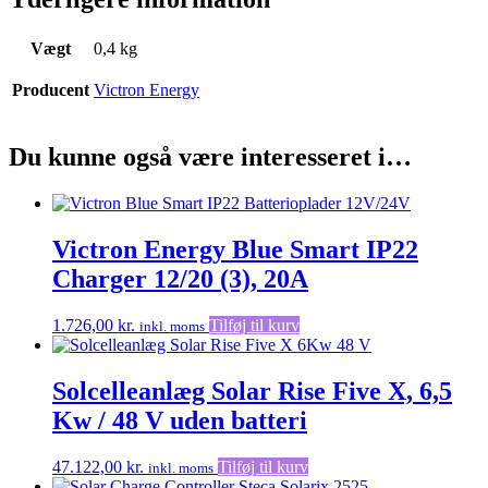
Vægt
0,4 kg
Producent
Victron Energy
Du kunne også være interesseret i…
Victron Energy Blue Smart IP22
Charger 12/20 (3), 20A
1.726,00
kr.
Tilføj til kurv
inkl. moms
Solcelleanlæg Solar Rise Five X, 6,5
Kw / 48 V uden batteri
47.122,00
kr.
Tilføj til kurv
inkl. moms