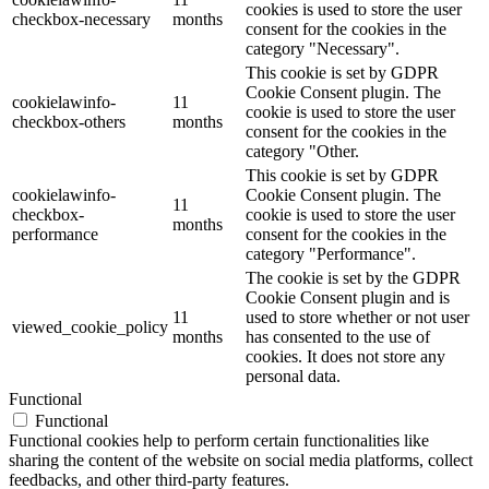
cookies is used to store the user
checkbox-necessary
months
consent for the cookies in the
category "Necessary".
This cookie is set by GDPR
Cookie Consent plugin. The
cookielawinfo-
11
cookie is used to store the user
checkbox-others
months
consent for the cookies in the
category "Other.
This cookie is set by GDPR
cookielawinfo-
Cookie Consent plugin. The
11
checkbox-
cookie is used to store the user
months
performance
consent for the cookies in the
category "Performance".
The cookie is set by the GDPR
Cookie Consent plugin and is
11
used to store whether or not user
viewed_cookie_policy
months
has consented to the use of
cookies. It does not store any
personal data.
Functional
Functional
Functional cookies help to perform certain functionalities like
sharing the content of the website on social media platforms, collect
feedbacks, and other third-party features.