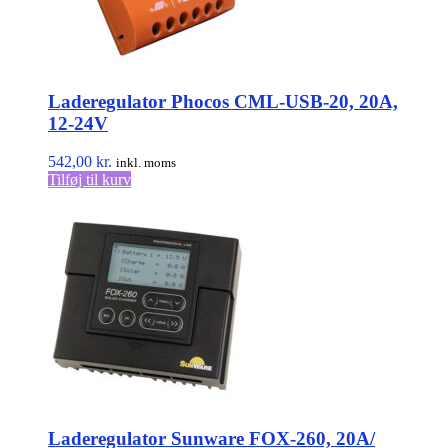
Laderegulator Phocos CML-USB-20, 20A,
12-24V
542,00
kr.
inkl. moms
Tilføj til kurv
Laderegulator Sunware FOX-260, 20A/