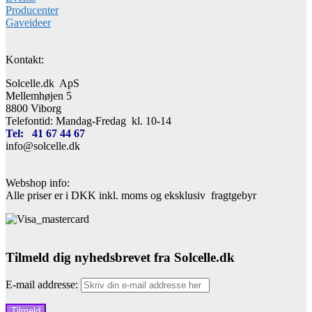
Producenter
Gaveideer
Kontakt:
Solcelle.dk ApS
Mellemhøjen 5
8800 Viborg
Telefontid: Mandag-Fredag kl. 10-14
Tel: 41 67 44 67
info@solcelle.dk
Webshop info:
Alle priser er i DKK inkl. moms og eksklusiv fragtgebyr
Tilmeld dig nyhedsbrevet fra Solcelle.dk
E-mail addresse: