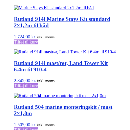
Rutland 914i Marine Stays Kit standard
2×1,2m til båd
1.724,00
kr.
inkl. moms
Tilføj til kurv
Rutland 914i mast/rør, Land Tower Kit
6.4m til 910-4
2.845,00
kr.
inkl. moms
Tilføj til kurv
Rutland 504 marine monteringskit / mast
2×1,0m
1.505,00
kr.
inkl. moms
Tilføj til kurv