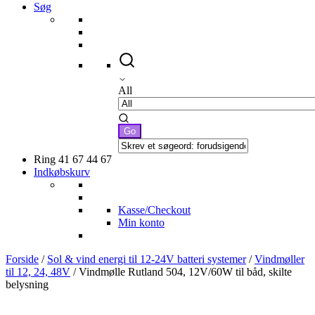
Søg
All
Ring 41 67 44 67
Indkøbskurv
Kasse/Checkout
Min konto
Forside
/
Sol & vind energi til 12-24V batteri systemer
/
Vindmøller
til 12, 24, 48V
/ Vindmølle Rutland 504, 12V/60W til båd, skilte
belysning