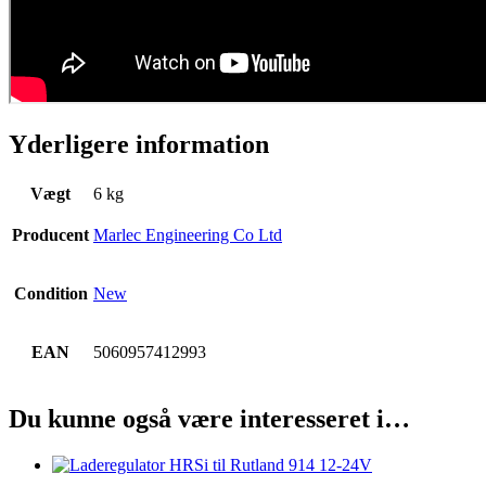
Yderligere information
Vægt
6 kg
Producent
Marlec Engineering Co Ltd
Condition
New
EAN
5060957412993
Du kunne også være interesseret i…