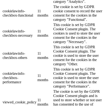
category "Analytics".
The cookie is set by GDPR
cookielawinfo-
11
cookie consent to record the user
checkbox-functional
months
consent for the cookies in the
category "Functional".
This cookie is set by GDPR
Cookie Consent plugin. The
cookielawinfo-
11
cookies is used to store the user
checkbox-necessary
months
consent for the cookies in the
category "Necessary".
This cookie is set by GDPR
Cookie Consent plugin. The
cookielawinfo-
11
cookie is used to store the user
checkbox-others
months
consent for the cookies in the
category "Other.
This cookie is set by GDPR
cookielawinfo-
Cookie Consent plugin. The
11
checkbox-
cookie is used to store the user
months
performance
consent for the cookies in the
category "Performance".
The cookie is set by the GDPR
Cookie Consent plugin and is
11
used to store whether or not user
viewed_cookie_policy
months
has consented to the use of