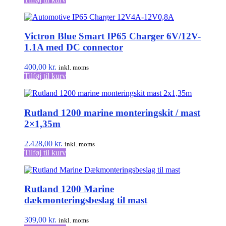
Victron Blue Smart IP65 Charger 6V/12V-
1.1A med DC connector
400,00
kr.
inkl. moms
Tilføj til kurv
Rutland 1200 marine monteringskit / mast
2×1,35m
2.428,00
kr.
inkl. moms
Tilføj til kurv
Rutland 1200 Marine
dækmonteringsbeslag til mast
309,00
kr.
inkl. moms