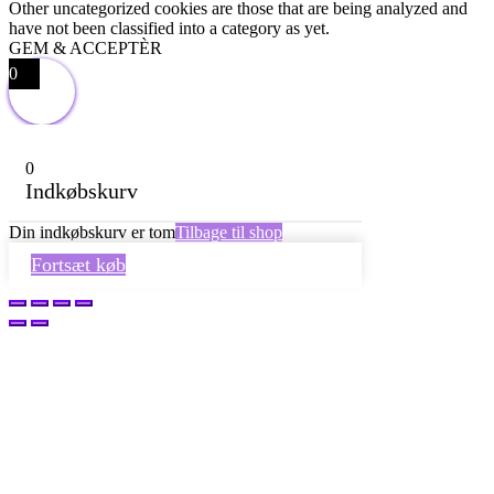
Other uncategorized cookies are those that are being analyzed and
have not been classified into a category as yet.
GEM & ACCEPTÈR
0
0
Indkøbskurv
Din indkøbskurv er tom
Tilbage til shop
Fortsæt køb