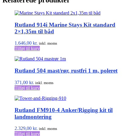
Relaterede produkter
Rutland 914i Marine Stays Kit standard
2×1,35m til båd
1.646,00
kr.
inkl. moms
Tilføj til kurv
Rutland 504 mast/rør, rustfri 1 m, poleret
371,00
kr.
inkl. moms
Tilføj til kurv
Rutland FM910-4 Anker/Rigging kit til
landmontering
2.329,00
kr.
inkl. moms
Tilføj til kurv