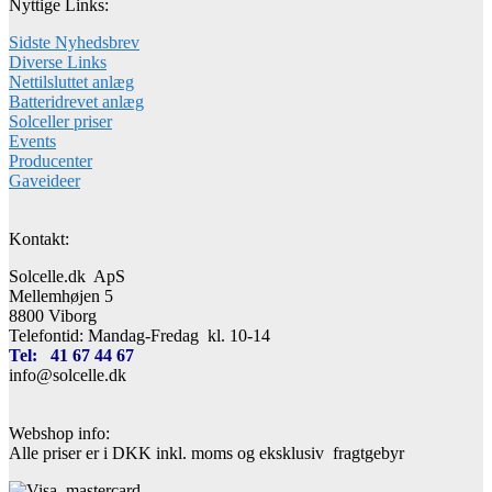
Nyttige Links:
Sidste Nyhedsbrev
Diverse Links
Nettilsluttet anlæg
Batteridrevet anlæg
Solceller priser
Events
Producenter
Gaveideer
Kontakt:
Solcelle.dk ApS
Mellemhøjen 5
8800 Viborg
Telefontid: Mandag-Fredag kl. 10-14
Tel: 41 67 44 67
info@solcelle.dk
Webshop info:
Alle priser er i DKK inkl. moms og eksklusiv fragtgebyr