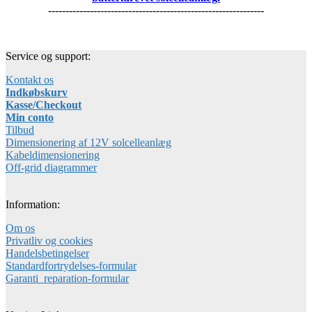
--------------------------------------------------------------
Service og support:
Kontakt os
Indkøbskurv
Kasse/Checkout
Min conto
Tilbud
Dimensionering af 12V solcelleanlæg
Kabeldimensionering
Off-grid diagrammer
Information:
Om os
Privatliv og cookies
Handelsbetingelser
Standardfortrydelses-formular
Garanti_reparation-formular