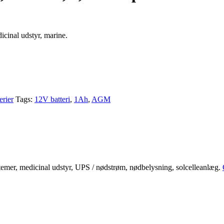
icinal udstyr, marine
.
erier
Tags:
12V batteri
,
1Ah
,
AGM
emer, medicinal udstyr, UPS / nødstrøm, nødbelysning, solcelleanlæg.