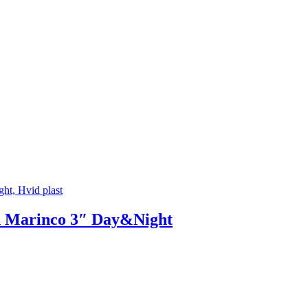
ogn Marinco 3″ Day&Night