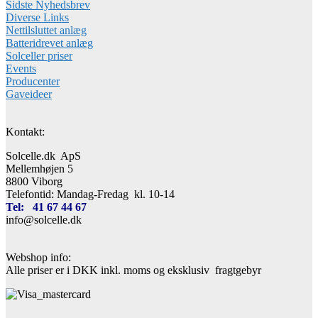
Sidste Nyhedsbrev
Diverse Links
Nettilsluttet anlæg
Batteridrevet anlæg
Solceller priser
Events
Producenter
Gaveideer
Kontakt:
Solcelle.dk ApS
Mellemhøjen 5
8800 Viborg
Telefontid: Mandag-Fredag kl. 10-14
Tel: 41 67 44 67
info@solcelle.dk
Webshop info:
Alle priser er i DKK inkl. moms og eksklusiv fragtgebyr