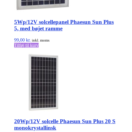
5Wp/12V solcellepanel Phaesun Sun Plus
5, med bøjet ramme
99,00
kr.
inkl. moms
Tilføj til kurv
20Wp/12V solcelle Phaesun Sun Plus 20 S
monokrystallinsk