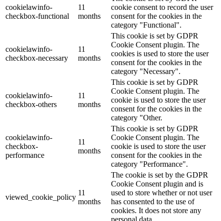
cookielawinfo-
11
cookie consent to record the user
checkbox-functional
months
consent for the cookies in the
category "Functional".
This cookie is set by GDPR
Cookie Consent plugin. The
cookielawinfo-
11
cookies is used to store the user
checkbox-necessary
months
consent for the cookies in the
category "Necessary".
This cookie is set by GDPR
Cookie Consent plugin. The
cookielawinfo-
11
cookie is used to store the user
checkbox-others
months
consent for the cookies in the
category "Other.
This cookie is set by GDPR
cookielawinfo-
Cookie Consent plugin. The
11
checkbox-
cookie is used to store the user
months
performance
consent for the cookies in the
category "Performance".
The cookie is set by the GDPR
Cookie Consent plugin and is
11
used to store whether or not user
viewed_cookie_policy
months
has consented to the use of
cookies. It does not store any
personal data.