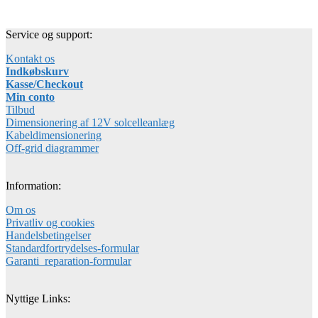
Service og support:
Kontakt os
Indkøbskurv
Kasse/Checkout
Min conto
Tilbud
Dimensionering af 12V solcelleanlæg
Kabeldimensionering
Off-grid diagrammer
Information:
Om os
Privatliv og cookies
Handelsbetingelser
Standardfortrydelses-formular
Garanti_reparation-formular
Nyttige Links: