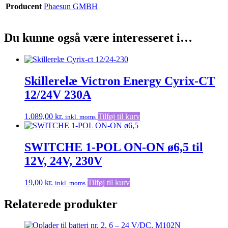
Producent
Phaesun GMBH
Du kunne også være interesseret i…
Skillerelæ Victron Energy Cyrix-CT
12/24V 230A
1.089,00
kr.
Tilføj til kurv
inkl. moms
SWITCHE 1-POL ON-ON ø6,5 til
12V, 24V, 230V
19,00
kr.
Tilføj til kurv
inkl. moms
Relaterede produkter