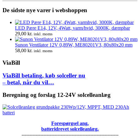
De sidste nye varer i webshoppen
LED Pære E14, 12V, 4Watt, varm/hvid, 3000K, dæmpbar
29,00
kr.
inkl. moms
Sunon Ventilator 12V 0,89W, ME80201V3, 80x80x20 mm
58,00
kr.
inkl. moms
ViaBill
ViaBill betaling, køb solceller nu
– betal, når du vil…
Beregning og forslag 12-24V solcelleanlæg
Forespørgsel ang.
batteridrevet solcelleanlæg.
--------------------------------------------------------------