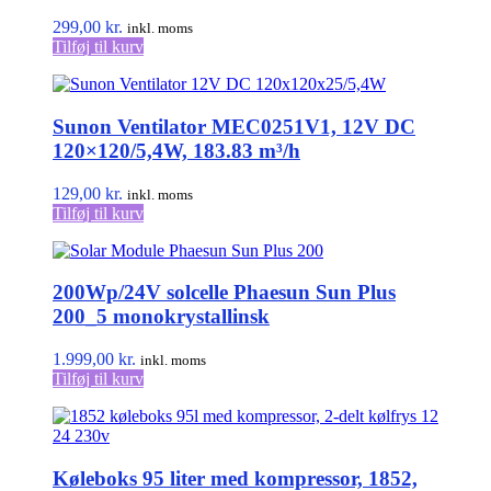
299,00
kr.
inkl. moms
Tilføj til kurv
Sunon Ventilator MEC0251V1, 12V DC
120×120/5,4W, 183.83 m³/h
129,00
kr.
inkl. moms
Tilføj til kurv
200Wp/24V solcelle Phaesun Sun Plus
200_5 monokrystallinsk
1.999,00
kr.
inkl. moms
Tilføj til kurv
Køleboks 95 liter med kompressor, 1852,