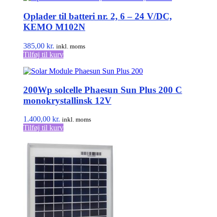
Oplader til batteri nr. 2, 6 – 24 V/DC,
KEMO M102N
385,00
kr.
inkl. moms
Tilføj til kurv
200Wp solcelle Phaesun Sun Plus 200 C
monokrystallinsk 12V
1.400,00
kr.
inkl. moms
Tilføj til kurv