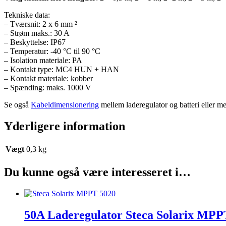
Tekniske data:
– Tværsnit: 2 x 6 mm ²
– Strøm maks.: 30 A
– Beskyttelse: IP67
– Temperatur: -40 °C til 90 °C
– Isolation materiale: PA
– Kontakt type: MC4 HUN + HAN
– Kontakt materiale: kobber
– Spænding: maks. 1000 V
Se også
Kabeldimensionering
mellem laderegulator og batteri eller mel
Yderligere information
Vægt
0,3 kg
Du kunne også være interesseret i…
50A Laderegulator Steca Solarix MPP