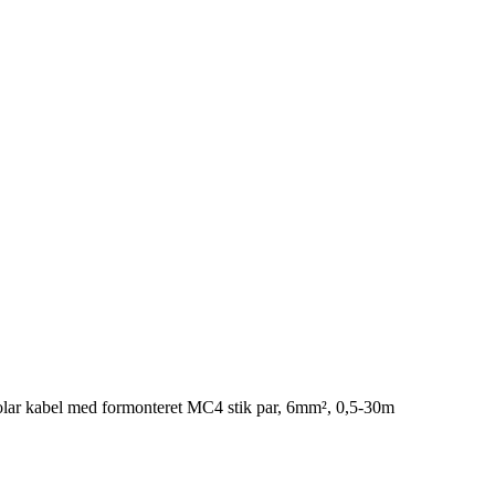
olar kabel med formonteret MC4 stik par, 6mm², 0,5-30m