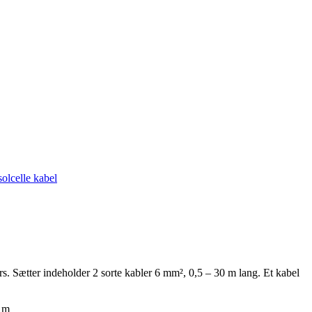
solcelle kabel
ers. Sætter indeholder 2 sorte kabler 6 mm², 0,5 – 30 m lang. Et kabel
0 m