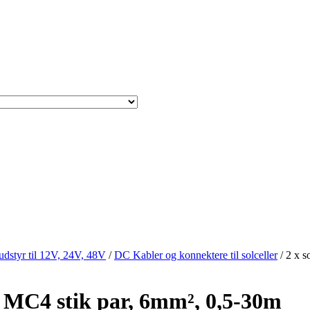
sudstyr til 12V, 24V, 48V
/
DC Kabler og konnektere til solceller
/ 2 x s
t MC4 stik par, 6mm², 0,5-30m