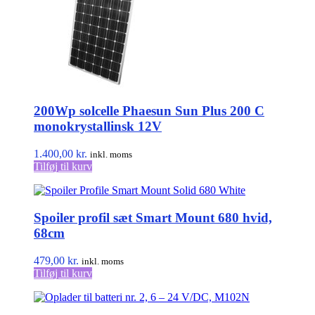
200Wp solcelle Phaesun Sun Plus 200 C
monokrystallinsk 12V
1.400,00
kr.
inkl. moms
Tilføj til kurv
Spoiler profil sæt Smart Mount 680 hvid,
68cm
479,00
kr.
inkl. moms
Tilføj til kurv