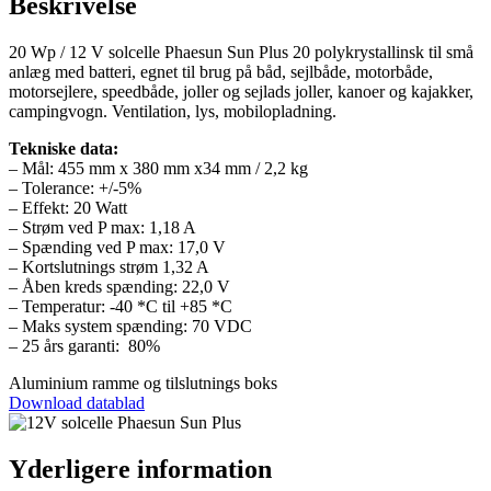
Beskrivelse
20 Wp / 12 V solcelle Phaesun Sun Plus 20 polykrystallinsk til små
anlæg med batteri, egnet til brug på båd, sejlbåde, motorbåde,
motorsejlere, speedbåde, joller og sejlads joller, kanoer og kajakker,
campingvogn. Ventilation, lys, mobilopladning.
Tekniske data:
– Mål: 455 mm x 380 mm x34 mm / 2,2 kg
– Tolerance: +/-5%
– Effekt: 20 Watt
– Strøm ved P max: 1,18 A
– Spænding ved P max: 17,0 V
– Kortslutnings strøm 1,32 A
– Åben kreds spænding: 22,0 V
– Temperatur: -40 *C til +85 *C
– Maks system spænding: 70 VDC
– 25 års garanti: 80%
Aluminium ramme og tilslutnings boks
Download datablad
Yderligere information