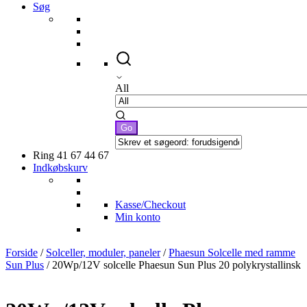
Søg
All
Ring 41 67 44 67
Indkøbskurv
Kasse/Checkout
Min konto
Forside
/
Solceller, moduler, paneler
/
Phaesun Solcelle med ramme
Sun Plus
/ 20Wp/12V solcelle Phaesun Sun Plus 20 polykrystallinsk