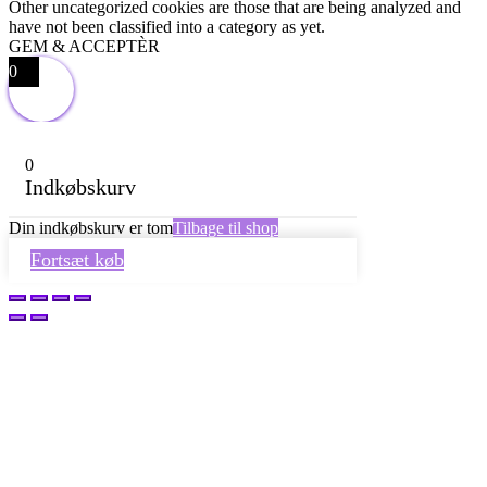
Other uncategorized cookies are those that are being analyzed and
have not been classified into a category as yet.
GEM & ACCEPTÈR
0
0
Indkøbskurv
Din indkøbskurv er tom
Tilbage til shop
Fortsæt køb