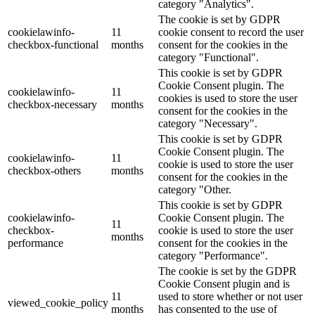
category "Analytics".
The cookie is set by GDPR
cookielawinfo-
11
cookie consent to record the user
checkbox-functional
months
consent for the cookies in the
category "Functional".
This cookie is set by GDPR
Cookie Consent plugin. The
cookielawinfo-
11
cookies is used to store the user
checkbox-necessary
months
consent for the cookies in the
category "Necessary".
This cookie is set by GDPR
Cookie Consent plugin. The
cookielawinfo-
11
cookie is used to store the user
checkbox-others
months
consent for the cookies in the
category "Other.
This cookie is set by GDPR
cookielawinfo-
Cookie Consent plugin. The
11
checkbox-
cookie is used to store the user
months
performance
consent for the cookies in the
category "Performance".
The cookie is set by the GDPR
Cookie Consent plugin and is
11
used to store whether or not user
viewed_cookie_policy
months
has consented to the use of