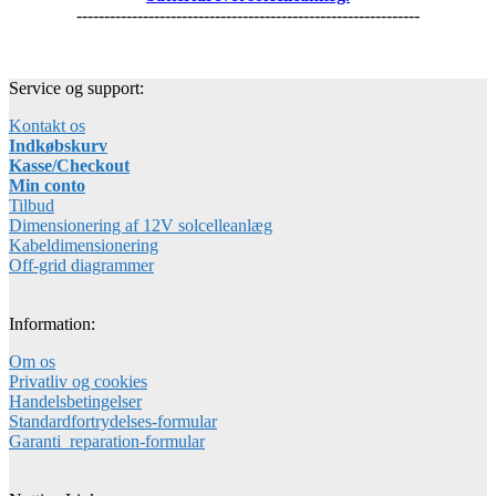
--------------------------------------------------------------
Service og support:
Kontakt os
Indkøbskurv
Kasse/Checkout
Min conto
Tilbud
Dimensionering af 12V solcelleanlæg
Kabeldimensionering
Off-grid diagrammer
Information:
Om os
Privatliv og cookies
Handelsbetingelser
Standardfortrydelses-formular
Garanti_reparation-formular