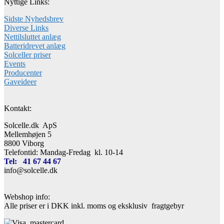
Nyttige Links:
Sidste Nyhedsbrev
Diverse Links
Nettilsluttet anlæg
Batteridrevet anlæg
Solceller priser
Events
Producenter
Gaveideer
Kontakt:
Solcelle.dk ApS
Mellemhøjen 5
8800 Viborg
Telefontid: Mandag-Fredag kl. 10-14
Tel: 41 67 44 67
info@solcelle.dk
Webshop info:
Alle priser er i DKK inkl. moms og eksklusiv fragtgebyr