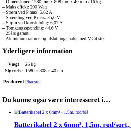
– Dimensioner: 1580 mm x 808 mm x 40 mm / 16 kg
– Maks effekt: 200 Watt
– Strøm ved P max: 5,62 A
– Spænding ved P max: 35,6 V
– Strøm ved kortslutning: 6,07 A
– Tomgangsspænding: 44,6 V
– 25års garanti
– Aluminium ramme og tilslutnings boks med MC4 stik
Yderligere information
Vægt
26 kg
Størrelse
1580 × 808 × 40 cm
Producent
Phaesun
Du kunne også være interesseret i…
Batterikabel 2 x 6mm², 1,5m, rød/sort,