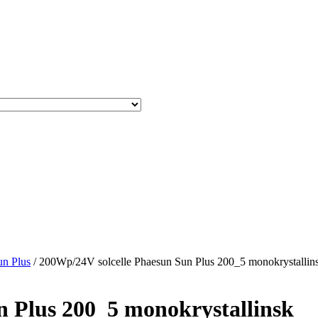
un Plus
/ 200Wp/24V solcelle Phaesun Sun Plus 200_5 monokrystallin
n Plus 200_5 monokrystallinsk