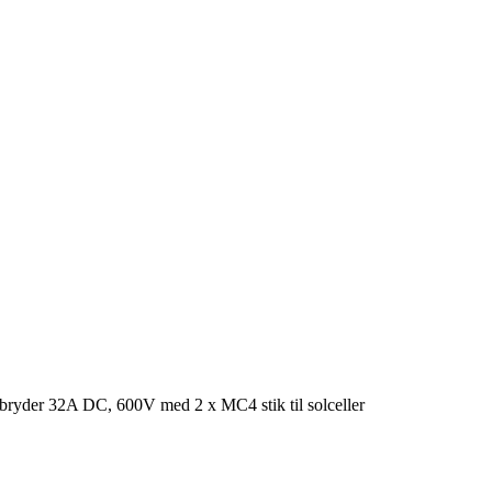
bryder 32A DC, 600V med 2 x MC4 stik til solceller