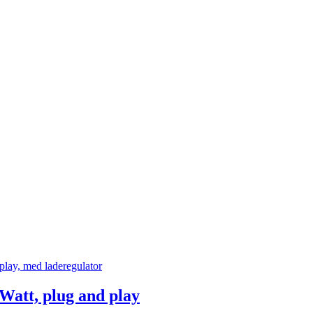
Watt, plug and play