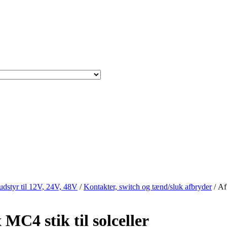
sudstyr til 12V, 24V, 48V
/
Kontakter, switch og tænd/sluk afbryder
/ Af
C4 stik til solceller