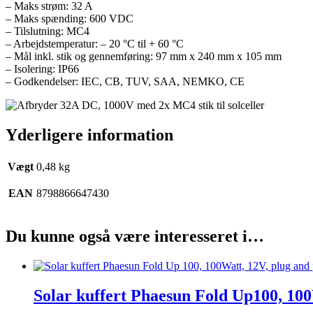
– Maks strøm: 32 A
– Maks spænding: 600 VDC
– Tilslutning: MC4
– Arbejdstemperatur: – 20 °C til + 60 °C
– Mål inkl. stik og gennemføring: 97 mm x 240 mm x 105 mm
– Isolering: IP66
– Godkendelser: IEC, CB, TUV, SAA, NEMKO, CE
Yderligere information
Vægt
0,48 kg
EAN
8798866647430
Du kunne også være interesseret i…
Solar kuffert Phaesun Fold Up100, 100