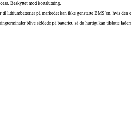
rocess. Beskyttet mod kortslutning.
 til lithiumbatterier på markedet kan ikke genstarte BMS’en, hvis den er
ringterminaler blive siddede på batteriet, så du hurtigt kan tilslutte la