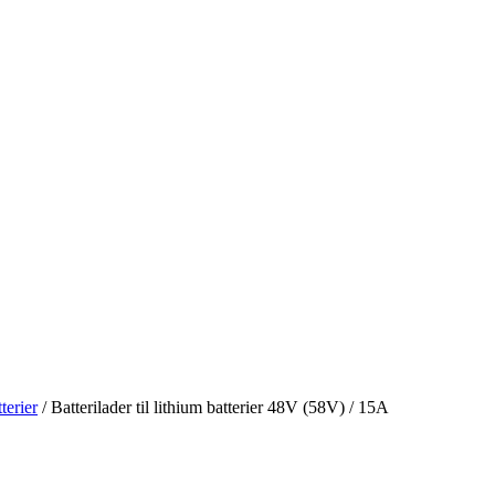
terier
/ Batterilader til lithium batterier 48V (58V) / 15A