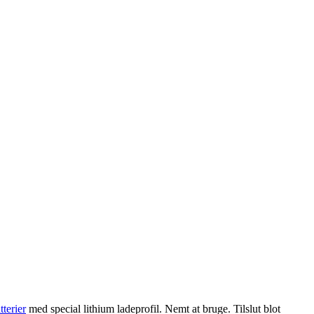
terier
med special lithium ladeprofil. Nemt at bruge. Tilslut blot