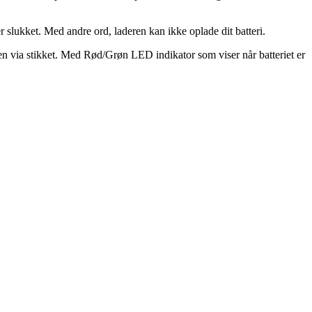
 slukket. Med andre ord, laderen kan ikke oplade dit batteri.
deren via stikket. Med Rød/Grøn LED indikator som viser når batteriet er