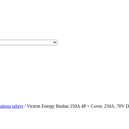
lations udstyr
/ Victron Energy Busbar 250A 4P + Cover, 250A, 70V 