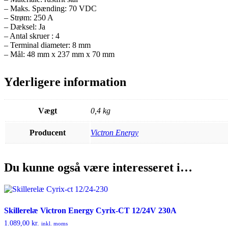
– Maks. Spænding: 70 VDC
– Strøm: 250 A
– Dæksel: Ja
– Antal skruer : 4
– Terminal diameter: 8 mm
– Mål: 48 mm x 237 mm x 70 mm
Yderligere information
Vægt
0,4 kg
Producent
Victron Energy
Du kunne også være interesseret i…
Skillerelæ Victron Energy Cyrix-CT 12/24V 230A
1.089,00
kr.
inkl. moms