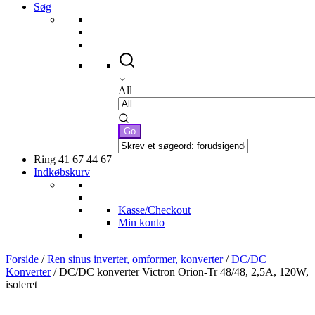
Søg
All
Ring 41 67 44 67
Indkøbskurv
Kasse/Checkout
Min konto
Forside
/
Ren sinus inverter, omformer, konverter
/
DC/DC
Konverter
/ DC/DC konverter Victron Orion-Tr 48/48, 2,5A, 120W,
isoleret