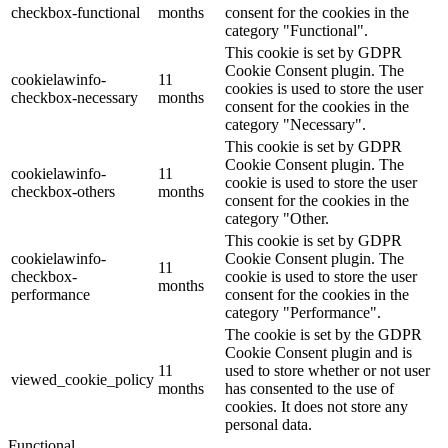
checkbox-functional
months
consent for the cookies in the
category "Functional".
This cookie is set by GDPR
Cookie Consent plugin. The
cookielawinfo-
11
cookies is used to store the user
checkbox-necessary
months
consent for the cookies in the
category "Necessary".
This cookie is set by GDPR
Cookie Consent plugin. The
cookielawinfo-
11
cookie is used to store the user
checkbox-others
months
consent for the cookies in the
category "Other.
This cookie is set by GDPR
cookielawinfo-
Cookie Consent plugin. The
11
checkbox-
cookie is used to store the user
months
performance
consent for the cookies in the
category "Performance".
The cookie is set by the GDPR
Cookie Consent plugin and is
11
used to store whether or not user
viewed_cookie_policy
months
has consented to the use of
cookies. It does not store any
personal data.
Functional