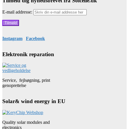
Tilmeld dig nyhedsbrevet fra Solcelle.dk
E-mail addresse:
Instagram
Facebook
Elektronik reparation
Service, fejlsøgning, print
genoprettelse
Solar& wind energy in EU
Quality solar modules and
electronics