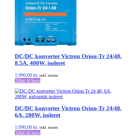
DC/DC konverter Victron Orion-Tr 24/48,
8,5A, 400W, isoleret
1.990,00
kr.
inkl. moms
Tilføj til kurv
DC/DC konverter Victron Orion-Tr 24/48,
6A, 280W, isoleret
1.090,00
kr.
inkl. moms
Tilføj til kurv