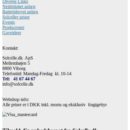
Diverse Links
Nettilsluttet anlæg
Batteridrevet anlæg
Solceller priser
Events
Producenter
Gaveideer
Kontakt:
Solcelle.dk ApS
Mellemhøjen 5
8800 Viborg
Telefontid: Mandag-Fredag kl. 10-14
Tel: 41 67 44 67
info@solcelle.dk
Webshop info:
Alle priser er i DKK inkl. moms og eksklusiv fragtgebyr