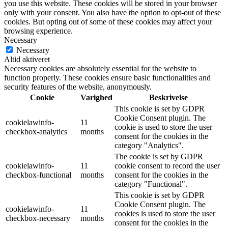
you use this website. These cookies will be stored in your browser
only with your consent. You also have the option to opt-out of these
cookies. But opting out of some of these cookies may affect your
browsing experience.
Necessary
Necessary
Altid aktiveret
Necessary cookies are absolutely essential for the website to
function properly. These cookies ensure basic functionalities and
security features of the website, anonymously.
Cookie
Varighed
Beskrivelse
This cookie is set by GDPR
Cookie Consent plugin. The
cookielawinfo-
11
cookie is used to store the user
checkbox-analytics
months
consent for the cookies in the
category "Analytics".
The cookie is set by GDPR
cookielawinfo-
11
cookie consent to record the user
checkbox-functional
months
consent for the cookies in the
category "Functional".
This cookie is set by GDPR
Cookie Consent plugin. The
cookielawinfo-
11
cookies is used to store the user
checkbox-necessary
months
consent for the cookies in the