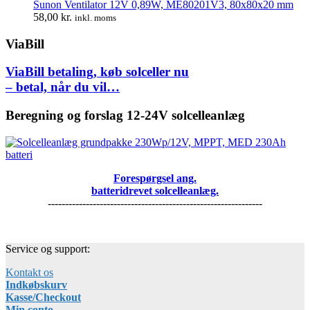
Sunon Ventilator 12V 0,89W, ME80201V3, 80x80x20 mm
58,00
kr.
inkl. moms
ViaBill
ViaBill betaling, køb solceller nu
– betal, når du vil…
Beregning og forslag 12-24V solcelleanlæg
Forespørgsel ang.
batteridrevet solcelleanlæg.
--------------------------------------------------------------
Service og support:
Kontakt os
Indkøbskurv
Kasse/Checkout
Min conto