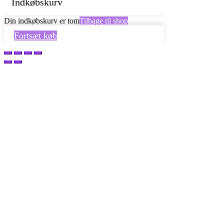
Indkøbskurv
Din indkøbskurv er tom
Tilbage til shop
Fortsæt køb