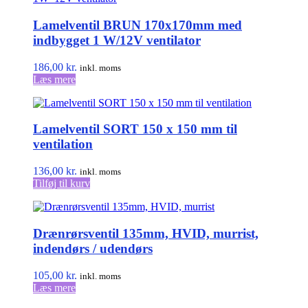
Lamelventil BRUN 170x170mm med
indbygget 1 W/12V ventilator
186,00
kr.
inkl. moms
Læs mere
Lamelventil SORT 150 x 150 mm til
ventilation
136,00
kr.
inkl. moms
Tilføj til kurv
Drænrørsventil 135mm, HVID, murrist,
indendørs / udendørs
105,00
kr.
inkl. moms
Læs mere