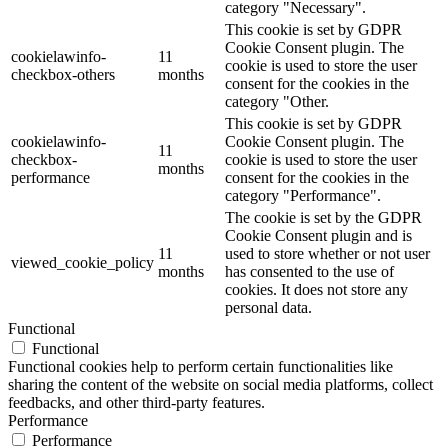
category "Necessary".
This cookie is set by GDPR
Cookie Consent plugin. The
cookielawinfo-
11
cookie is used to store the user
checkbox-others
months
consent for the cookies in the
category "Other.
This cookie is set by GDPR
cookielawinfo-
Cookie Consent plugin. The
11
checkbox-
cookie is used to store the user
months
performance
consent for the cookies in the
category "Performance".
The cookie is set by the GDPR
Cookie Consent plugin and is
11
used to store whether or not user
viewed_cookie_policy
months
has consented to the use of
cookies. It does not store any
personal data.
Functional
Functional
Functional cookies help to perform certain functionalities like
sharing the content of the website on social media platforms, collect
feedbacks, and other third-party features.
Performance
Performance