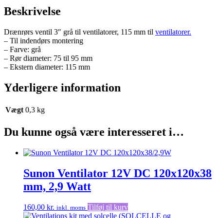
Beskrivelse
Drænrørs ventil 3″ grå til ventilatorer, 115 mm til
ventilatorer.
– Til indendørs montering
– Farve: grå
– Rør diameter: 75 til 95 mm
– Ekstern diameter: 115 mm
Yderligere information
Vægt
0,3 kg
Du kunne også være interesseret i…
Sunon Ventilator 12V DC 120x120x38
mm, 2,9 Watt
160,00
kr.
Tilføj til kurv
inkl. moms