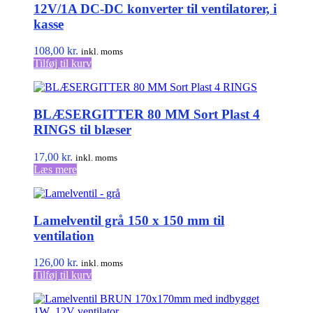
12V/1A DC-DC konverter til ventilatorer, i
kasse
108,00
kr.
inkl. moms
Tilføj til kurv
BLÆSERGITTER 80 MM Sort Plast 4
RINGS til blæser
17,00
kr.
inkl. moms
Læs mere
Lamelventil grå 150 x 150 mm til
ventilation
126,00
kr.
inkl. moms
Tilføj til kurv