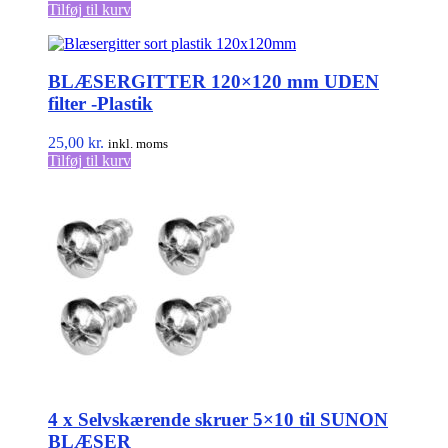
Tilføj til kurv
BLÆSERGITTER 120×120 mm UDEN
filter -Plastik
25,00
kr.
inkl. moms
Tilføj til kurv
4 x Selvskærende skruer 5×10 til SUNON
BLÆSER