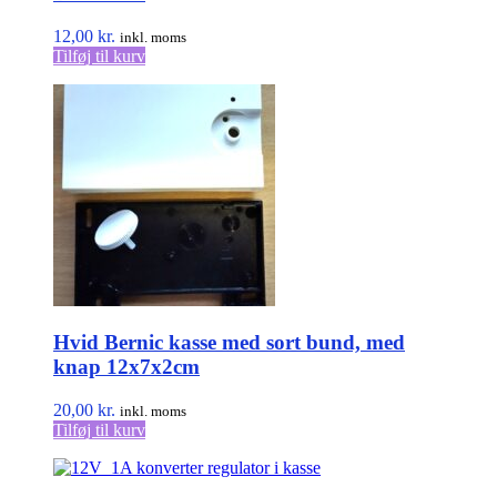
12,00
kr.
inkl. moms
Tilføj til kurv
Hvid Bernic kasse med sort bund, med
knap 12x7x2cm
20,00
kr.
inkl. moms
Tilføj til kurv