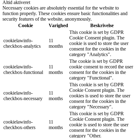
Altid aktiveret
Necessary cookies are absolutely essential for the website to
function properly. These cookies ensure basic functionalities and
security features of the website, anonymously.
Cookie
Varighed
Beskrivelse
This cookie is set by GDPR
Cookie Consent plugin. The
cookielawinfo-
11
cookie is used to store the user
checkbox-analytics
months
consent for the cookies in the
category "Analytics".
The cookie is set by GDPR
cookielawinfo-
11
cookie consent to record the user
checkbox-functional
months
consent for the cookies in the
category "Functional".
This cookie is set by GDPR
Cookie Consent plugin. The
cookielawinfo-
11
cookies is used to store the user
checkbox-necessary
months
consent for the cookies in the
category "Necessary".
This cookie is set by GDPR
Cookie Consent plugin. The
cookielawinfo-
11
cookie is used to store the user
checkbox-others
months
consent for the cookies in the
category "Other.