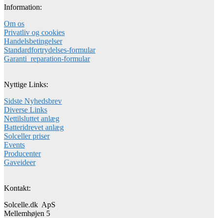
Information:
Om os
Privatliv og cookies
Handelsbetingelser
Standardfortrydelses-formular
Garanti_reparation-formular
Nyttige Links:
Sidste Nyhedsbrev
Diverse Links
Nettilsluttet anlæg
Batteridrevet anlæg
Solceller priser
Events
Producenter
Gaveideer
Kontakt:
Solcelle.dk ApS
Mellemhøjen 5