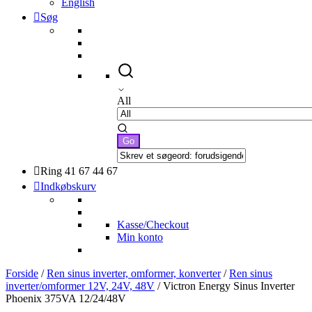
English
Søg
All
Ring 41 67 44 67
Indkøbskurv
Kasse/Checkout
Min konto
Forside
/
Ren sinus inverter, omformer, konverter
/
Ren sinus
inverter/omformer 12V, 24V, 48V
/ Victron Energy Sinus Inverter
Phoenix 375VA 12/24/48V