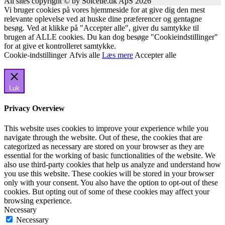
All sites copyright © by Solcelle.dk ApS 2026
Vi bruger cookies på vores hjemmeside for at give dig den mest
relevante oplevelse ved at huske dine præferencer og gentagne
besøg. Ved at klikke på "Accepter alle", giver du samtykke til
brugen af ALLE cookies. Du kan dog besøge "Cookieindstillinger"
for at give et kontrolleret samtykke.
Cookie-indstillinger
Afvis alle
Læs mere
Accepter alle
Luk
Privacy Overview
This website uses cookies to improve your experience while you
navigate through the website. Out of these, the cookies that are
categorized as necessary are stored on your browser as they are
essential for the working of basic functionalities of the website. We
also use third-party cookies that help us analyze and understand how
you use this website. These cookies will be stored in your browser
only with your consent. You also have the option to opt-out of these
cookies. But opting out of some of these cookies may affect your
browsing experience.
Necessary
Necessary