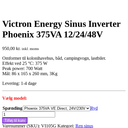
Victron Energy Sinus Inverter
Phoenix 375VA 12/24/48V
950,00
kr.
inkl. moms
Omformer til kolonihavehus, båd, campingvogn, lastbiler.
Effekt ved 25 °C: 375 W
Peak power: 700 Watt
Mål: 86 x 165 x 260 mm, 3Kg
Levering: 1-4 dage
Vælg model:
Spænding
Ryd
Victron
Energy
Tilføj til kurv
Sinus
Varenummer (SKU):
VI105G
Kategori:
Ren sinus