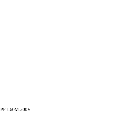
S-MPPT-60M-200V