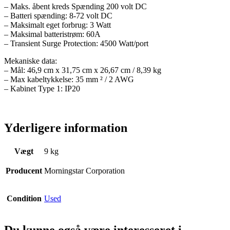
– Maks. åbent kreds Spænding 200 volt DC
– Batteri spænding: 8-72 volt DC
– Maksimalt eget forbrug: 3 Watt
– Maksimal batteristrøm: 60A
– Transient Surge Protection: 4500 Watt/port
Mekaniske data:
– Mål: 46,9 cm x 31,75 cm x 26,67 cm / 8,39 kg
– Max kabeltykkelse: 35 mm ² / 2 AWG
– Kabinet Type 1: IP20
Yderligere information
Vægt
9 kg
Producent
Morningstar Corporation
Condition
Used