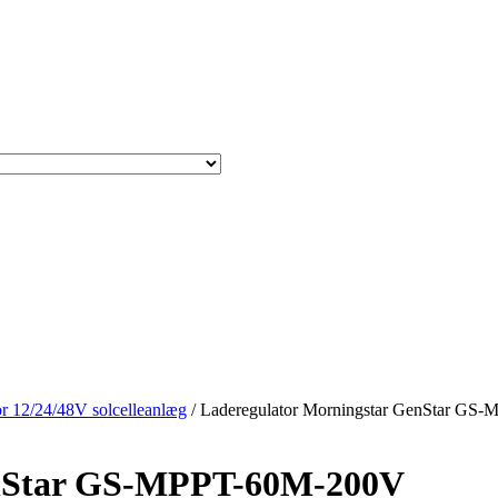
r 12/24/48V solcelleanlæg
/ Laderegulator Morningstar GenStar G
enStar GS-MPPT-60M-200V