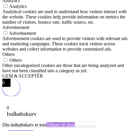
Analytics
Analytics
Analytical cookies are used to understand how visitors interact with
the website. These cookies help provide information on metrics the
number of visitors, bounce rate, traffic source, etc.
Advertisement
Advertisement
Advertisement cookies are used to provide visitors with relevant ads
and marketing campaigns. These cookies track visitors across
websites and collect information to provide customized ads.
Others
Others
Other uncategorized cookies are those that are being analyzed and
have not been classified into a category as yet.
GEM & ACCEPTÈR
0
0
Indkøbskurv
Din indkøbskurv er tom
Tilbage til shop