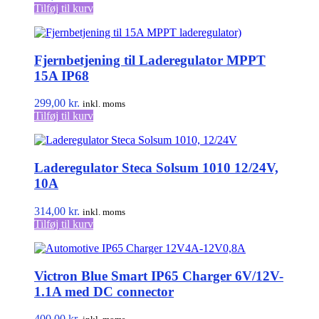
Tilføj til kurv
Fjernbetjening til Laderegulator MPPT
15A IP68
299,00
kr.
inkl. moms
Tilføj til kurv
Laderegulator Steca Solsum 1010 12/24V,
10A
314,00
kr.
inkl. moms
Tilføj til kurv
Victron Blue Smart IP65 Charger 6V/12V-
1.1A med DC connector
400,00
kr.