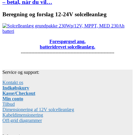
– betal, når du vil…
Beregning og forslag 12-24V solcelleanlæg
Forespørgsel ang.
batteridrevet solcelleanlæg.
--------------------------------------------------------------
Service og support:
Kontakt os
Indkøbskurv
Kasse/Checkout
Min conto
Tilbud
Dimensionering af 12V solcelleanlæg
Kabeldimensionering
Off-grid diagrammer