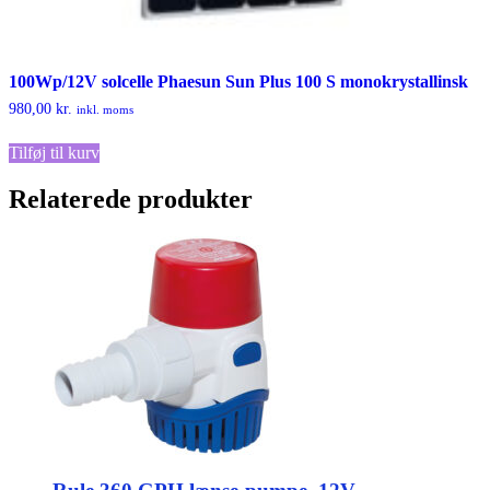
100Wp/12V solcelle Phaesun Sun Plus 100 S monokrystallinsk
980,00
kr.
inkl. moms
Tilføj til kurv
Relaterede produkter