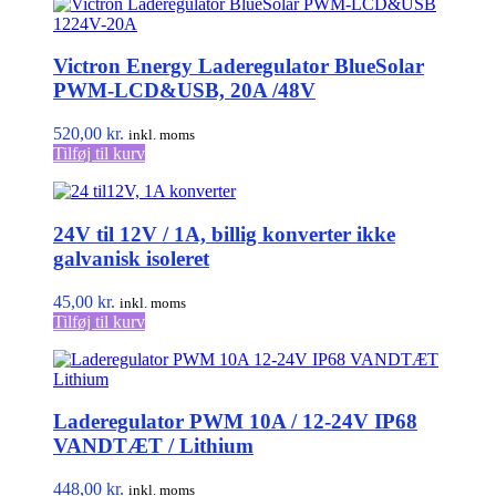
Victron Energy Laderegulator BlueSolar
PWM-LCD&USB, 20A /48V
520,00
kr.
inkl. moms
Tilføj til kurv
24V til 12V / 1A, billig konverter ikke
galvanisk isoleret
45,00
kr.
inkl. moms
Tilføj til kurv
Laderegulator PWM 10A / 12-24V IP68
VANDTÆT / Lithium
448,00
kr.
inkl. moms