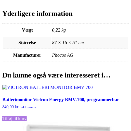
Yderligere information
Vægt
0,22 kg
Størrelse
87 × 16 × 51 cm
Manufacturer
Phocos AG
Du kunne også være interesseret i…
Batterimonitor Victron Energy BMV-700, programmerbar
840,00
kr.
inkl. moms
Tilføj til kurv