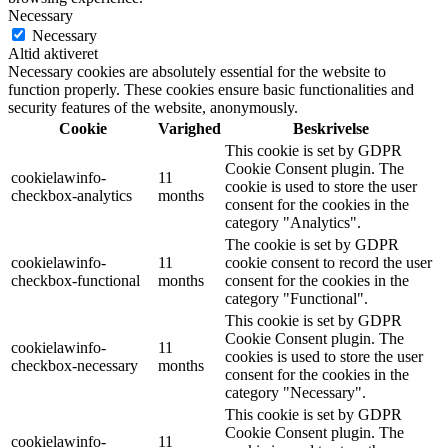
Necessary
Necessary
Altid aktiveret
Necessary cookies are absolutely essential for the website to
function properly. These cookies ensure basic functionalities and
security features of the website, anonymously.
Cookie
Varighed
Beskrivelse
This cookie is set by GDPR
Cookie Consent plugin. The
cookielawinfo-
11
cookie is used to store the user
checkbox-analytics
months
consent for the cookies in the
category "Analytics".
The cookie is set by GDPR
cookielawinfo-
11
cookie consent to record the user
checkbox-functional
months
consent for the cookies in the
category "Functional".
This cookie is set by GDPR
Cookie Consent plugin. The
cookielawinfo-
11
cookies is used to store the user
checkbox-necessary
months
consent for the cookies in the
category "Necessary".
This cookie is set by GDPR
Cookie Consent plugin. The
cookielawinfo-
11