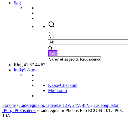
Søg
All
Ring 41 67 44 67
Indkøbskurv
Kasse/Checkout
Min konto
Forside
/
Laderegulator, laderelæ 12V, 24V, 48V
/
Laderegulator
IP65, IP68 isoleret
/ Laderegulator Phocos Eco ECO-N-10T, IP68,
10A