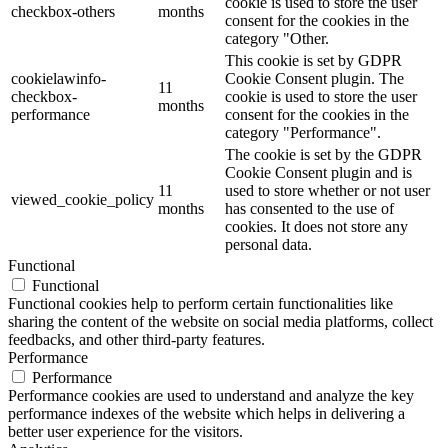
cookie is used to store the user
checkbox-others
months
consent for the cookies in the
category "Other.
This cookie is set by GDPR
cookielawinfo-
Cookie Consent plugin. The
11
checkbox-
cookie is used to store the user
months
performance
consent for the cookies in the
category "Performance".
The cookie is set by the GDPR
Cookie Consent plugin and is
11
used to store whether or not user
viewed_cookie_policy
months
has consented to the use of
cookies. It does not store any
personal data.
Functional
Functional
Functional cookies help to perform certain functionalities like
sharing the content of the website on social media platforms, collect
feedbacks, and other third-party features.
Performance
Performance
Performance cookies are used to understand and analyze the key
performance indexes of the website which helps in delivering a
better user experience for the visitors.