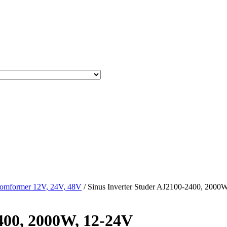
r/omformer 12V, 24V, 48V
/ Sinus Inverter Studer AJ2100-2400, 2000
400, 2000W, 12-24V