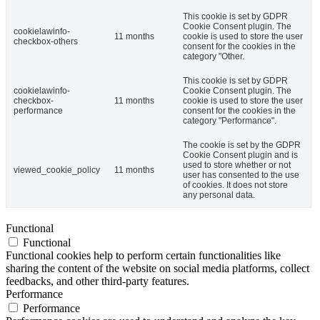
This cookie is set by GDPR
Cookie Consent plugin. The
cookielawinfo-
11 months
cookie is used to store the user
checkbox-others
consent for the cookies in the
category "Other.
This cookie is set by GDPR
cookielawinfo-
Cookie Consent plugin. The
checkbox-
11 months
cookie is used to store the user
performance
consent for the cookies in the
category "Performance".
The cookie is set by the GDPR
Cookie Consent plugin and is
used to store whether or not
viewed_cookie_policy
11 months
user has consented to the use
of cookies. It does not store
any personal data.
Functional
Functional
Functional cookies help to perform certain functionalities like
sharing the content of the website on social media platforms, collect
feedbacks, and other third-party features.
Performance
Performance