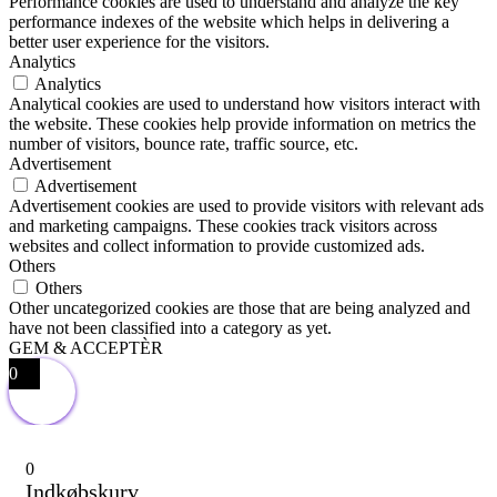
Performance cookies are used to understand and analyze the key
performance indexes of the website which helps in delivering a
better user experience for the visitors.
Analytics
Analytics
Analytical cookies are used to understand how visitors interact with
the website. These cookies help provide information on metrics the
number of visitors, bounce rate, traffic source, etc.
Advertisement
Advertisement
Advertisement cookies are used to provide visitors with relevant ads
and marketing campaigns. These cookies track visitors across
websites and collect information to provide customized ads.
Others
Others
Other uncategorized cookies are those that are being analyzed and
have not been classified into a category as yet.
GEM & ACCEPTÈR
0
0
Indkøbskurv