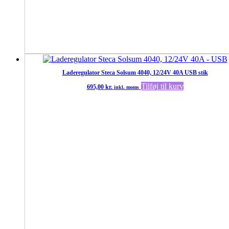
Laderegulator Steca Solsum 4040, 12/24V 40A USB stik
Tilføj til kurv
695,00
kr.
inkl. moms