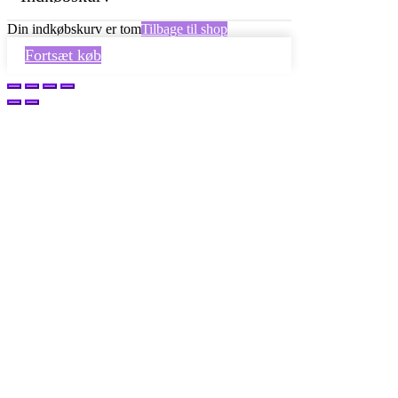
Din indkøbskurv er tom
Tilbage til shop
Fortsæt køb