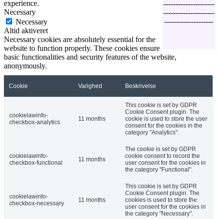
experience.
---------------------
Necessary
---------------------
--------------------
Necessary
Altid aktiveret
Necessary cookies are absolutely essential for the
website to function properly. These cookies ensure
basic functionalities and security features of the website,
anonymously.
Cookie
Varighed
Beskrivelse
This cookie is set by GDPR
Cookie Consent plugin. The
cookielawinfo-
11 months
cookie is used to store the user
checkbox-analytics
consent for the cookies in the
category "Analytics".
The cookie is set by GDPR
cookielawinfo-
cookie consent to record the
11 months
checkbox-functional
user consent for the cookies in
the category "Functional".
This cookie is set by GDPR
Cookie Consent plugin. The
cookielawinfo-
11 months
cookies is used to store the
checkbox-necessary
user consent for the cookies in
the category "Necessary".