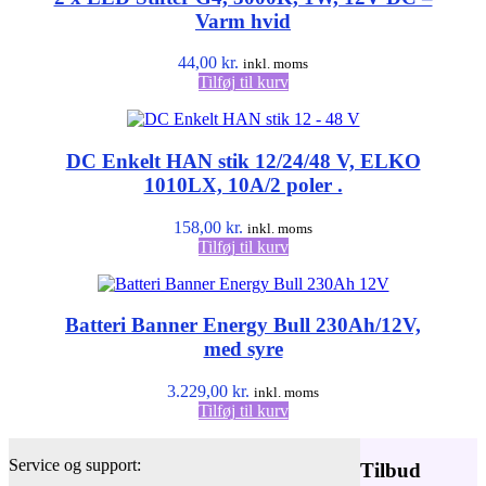
Varm hvid
44,00
kr.
inkl. moms
Tilføj til kurv
DC Enkelt HAN stik 12/24/48 V, ELKO
1010LX, 10A/2 poler .
158,00
kr.
inkl. moms
Tilføj til kurv
Batteri Banner Energy Bull 230Ah/12V,
med syre
3.229,00
kr.
inkl. moms
Tilføj til kurv
Service og support:
Tilbud