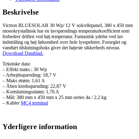
Beskrivelse
Victron BLUESOLAR 30 Wp/ 12 V solcellepanel, 380 x 450 mm
monokrystallinsk har en lavspændings temperaturkoefficient som
forbedrer driften ved høj temperatur. Fantastisk ydelse ved lav
indstråling og høj følsomhed over hele lysspektret. Forseglet og
vandtæt tilslutningsboks giver det højeste sikkerheds niveau.
Download Datablad.
Tekniske data:
– Effekt maks.: 30 Wp
– Arbejdsspænding: 18,7 V
– Maks strøm: 1,61 A
– Åben kredsspænding: 22,87 V
– Kortslutningsstrøm: 1,76 A
– Mål: 380 mm x 450 mm x 25 mm series 4a / 2,2 kg
– Kabler
MC4 terminal
Yderligere information