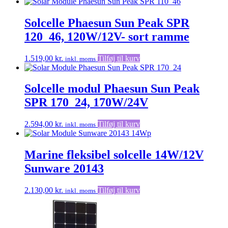
Solcelle Phaesun Sun Peak SPR
120_46, 120W/12V- sort ramme
1.519,00
kr.
Tilføj til kurv
inkl. moms
Solcelle modul Phaesun Sun Peak
SPR 170_24, 170W/24V
2.594,00
kr.
Tilføj til kurv
inkl. moms
Marine fleksibel solcelle 14W/12V
Sunware 20143
2.130,00
kr.
Tilføj til kurv
inkl. moms