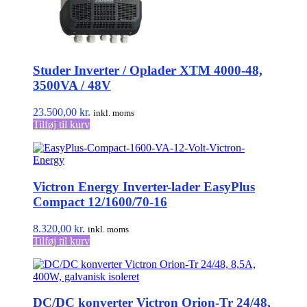
Studer Inverter / Oplader XTM 4000-48,
3500VA / 48V
23.500,00
kr.
inkl. moms
Tilføj til kurv
Victron Energy Inverter-lader EasyPlus
Compact 12/1600/70-16
8.320,00
kr.
inkl. moms
Tilføj til kurv
DC/DC konverter Victron Orion-Tr 24/48,