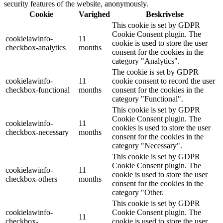
security features of the website, anonymously.
Cookie
Varighed
Beskrivelse
This cookie is set by GDPR
Cookie Consent plugin. The
cookielawinfo-
11
cookie is used to store the user
checkbox-analytics
months
consent for the cookies in the
category "Analytics".
The cookie is set by GDPR
cookielawinfo-
11
cookie consent to record the user
checkbox-functional
months
consent for the cookies in the
category "Functional".
This cookie is set by GDPR
Cookie Consent plugin. The
cookielawinfo-
11
cookies is used to store the user
checkbox-necessary
months
consent for the cookies in the
category "Necessary".
This cookie is set by GDPR
Cookie Consent plugin. The
cookielawinfo-
11
cookie is used to store the user
checkbox-others
months
consent for the cookies in the
category "Other.
This cookie is set by GDPR
cookielawinfo-
Cookie Consent plugin. The
11
checkbox-
cookie is used to store the user