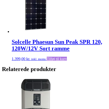
Solcelle Phaesun Sun Peak SPR 120,
120W/12V Sort ramme
1.399,00
kr.
Tilføj til kurv
inkl. moms
Relaterede produkter