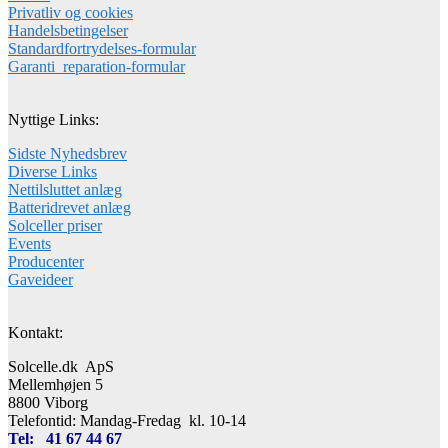
Privatliv og cookies
Handelsbetingelser
Standardfortrydelses-formular
Garanti_reparation-formular
Nyttige Links:
Sidste Nyhedsbrev
Diverse Links
Nettilsluttet anlæg
Batteridrevet anlæg
Solceller priser
Events
Producenter
Gaveideer
Kontakt:
Solcelle.dk ApS
Mellemhøjen 5
8800 Viborg
Telefontid: Mandag-Fredag kl. 10-14
Tel: 41 67 44 67