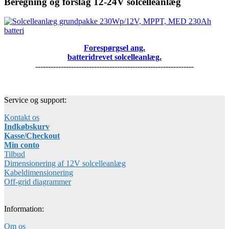
Beregning og forslag 12-24V solcelleanlæg
Forespørgsel ang.
batteridrevet solcelleanlæg.
--------------------------------------------------------------
Service og support:
Kontakt os
Indkøbskurv
Kasse/Checkout
Min conto
Tilbud
Dimensionering af 12V solcelleanlæg
Kabeldimensionering
Off-grid diagrammer
Information:
Om os