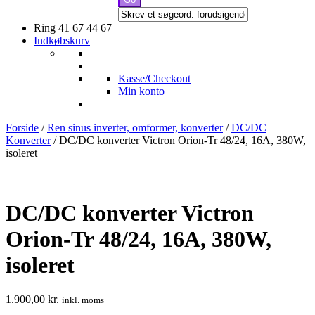
Ring 41 67 44 67
Indkøbskurv
Kasse/Checkout
Min konto
Forside
/
Ren sinus inverter, omformer, konverter
/
DC/DC
Konverter
/ DC/DC konverter Victron Orion-Tr 48/24, 16A, 380W,
isoleret
DC/DC konverter Victron
Orion-Tr 48/24, 16A, 380W,
isoleret
1.900,00
kr.
inkl. moms