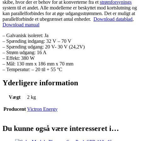
skibe, hvor der er behov for at konverterne fra et
strømforsynings
system til et andet. Alle modellerne er beskyttet mod kortslutning og
kan parallelforbindes for at øge udgangsstrømmen. Det er muligt at
parallelforbinde et ubegrænset antal enheder.
Download datablad
,
Download manual
– Galvanisk isoleret: Ja
– Spænding indgang: 32 V – 70 V
– Spænding udgang: 20 V- 30 V (24,2V)
– Strøm udgang: 16 A
– Effekt: 380 W
– Mål: 130 mm x 186 mm x 70 mm
– Temperatur: – 20 til + 55 °C
Yderligere information
Vægt
2 kg
Producent
Victron Energy
Du kunne også være interesseret i…